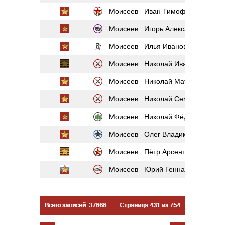
Моисеев Иван Тимофеевич
Моисеев Игорь Александрович
Моисеев Илья Иванович
Моисеев Николай Иванович
Моисеев Николай Матвеевич
Моисеев Николай Семёнович
Моисеев Николай Фёдорович
Моисеев Олег Владимирович
Моисеев Пётр Арсентьевич
Моисеев Юрий Геннадьевич
Всего записей: 37666
Страница 431 из 754