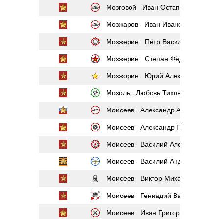
Мозговой Иван Остапович
Мозжаров Иван Иванович
Мозжерин Пётр Васильевич
Мозжерин Степан Фёдорович
Мозжорин Юрий Александрович
Мозоль Любовь Тихоновна
Моисеев Александр Алексеевич
Моисеев Александр Петрович
Моисеев Василий Александрович
Моисеев Василий Андреевич
Моисеев Виктор Михайлович
Моисеев Геннадий Васильевич
Моисеев Иван Григорьевич