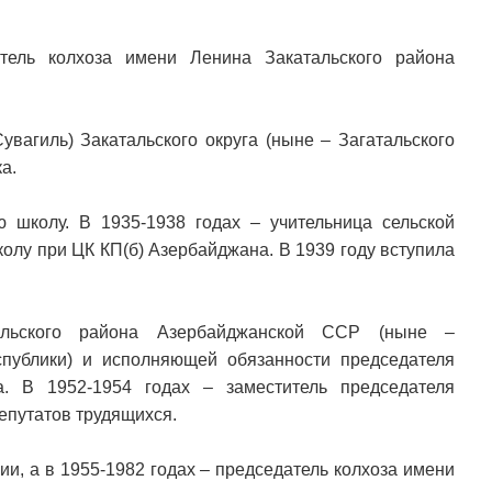
ель колхоза имени Ленина Закатальского района
увагиль) Закатальского округа (ныне – Загатальского
а.
 школу. В 1935-1938 годах – учительница сельской
олу при ЦК КП(б) Азербайджана. В 1939 году вступила
альского района Азербайджанской ССР (ныне –
спублики) и исполняющей обязанности председателя
а. В 1952-1954 годах – заместитель председателя
епутатов трудящихся.
ии, а в 1955-1982 годах – председатель колхоза имени