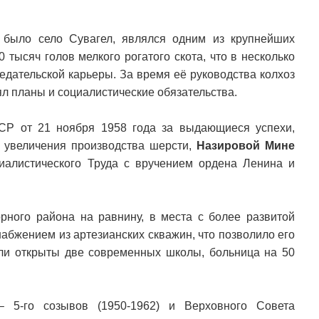
 было село Сувагел, являлся одним из крупнейших
 тысяч голов мелкого рогатого скота, что в несколько
едательской карьеры. За время её руководства колхоз
л планы и социалистические обязательства.
СР от 21 ноября 1958 года за выдающиеся успехи,
и увеличения производства шерсти,
Назировой Мине
алистического Труда с вручением ордена Ленина и
ного района на равнину, в места с более развитой
абжением из артезианских скважин, что позволило его
ли открыты две современных школы, больница на 50
 5-го созывов (1950-1962) и Верховного Совета