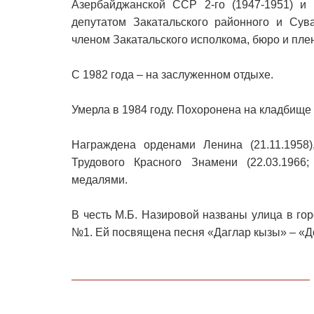
Азербайджанской ССР 2-го (1947-1951) и 6
депутатом Закатальского районного и Сува
членом Закатальского исполкома, бюро и пл
С 1982 года – на заслуженном отдыхе.
Умерла в 1984 году. Похоронена на кладбище
Награждена орденами Ленина (21.11.1958)
Трудового Красного Знамени (22.03.1966; 
медалями.
В честь М.Б. Назировой названы улица в го
№1. Ей посвящена песня «Даглар кызы» – «До