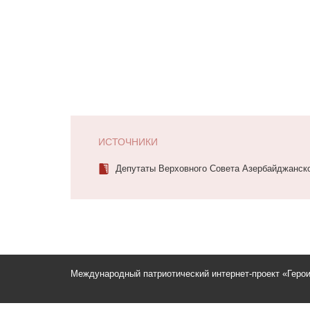
ИСТОЧНИКИ
Депутаты Верховного Совета Азербайджанско
Международный патриотический интернет-проект «Геро