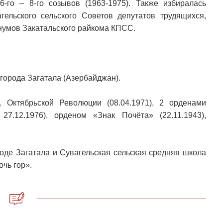
-го – 8-го созывов (1963-1975). Также избиралась
гельского сельского Советов депутатов трудящихся,
енумов Закатальского райкома КПСС.
 города Загатала (Азербайджан).
, Октябрьской Революции (08.04.1971), 2 орденами
27.12.1976), орденом «Знак Почёта» (22.11.1943),
роде Загатала и Сувагельская сельская средняя школа
чь гор».