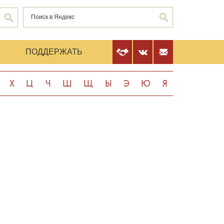
Е
ПОДДЕРЖАТЬ
Х
Ц
Ч
Ш
Щ
Ы
Э
Ю
Я