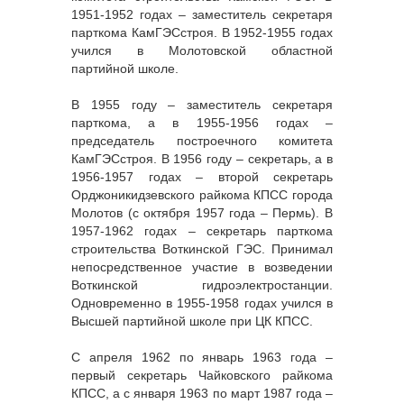
1951-1952 годах – заместитель секретаря
парткома КамГЭСстроя. В 1952-1955 годах
учился в Молотовской областной
партийной школе.
В 1955 году – заместитель секретаря
парткома, а в 1955-1956 годах –
председатель построечного комитета
КамГЭСстроя. В 1956 году – секретарь, а в
1956-1957 годах – второй секретарь
Орджоникидзевского райкома КПСС города
Молотов (с октября 1957 года – Пермь). В
1957-1962 годах – секретарь парткома
строительства Воткинской ГЭС. Принимал
непосредственное участие в возведении
Воткинской гидроэлектростанции.
Одновременно в 1955-1958 годах учился в
Высшей партийной школе при ЦК КПСС.
С апреля 1962 по январь 1963 года –
первый секретарь Чайковского райкома
КПСС, а с января 1963 по март 1987 года –