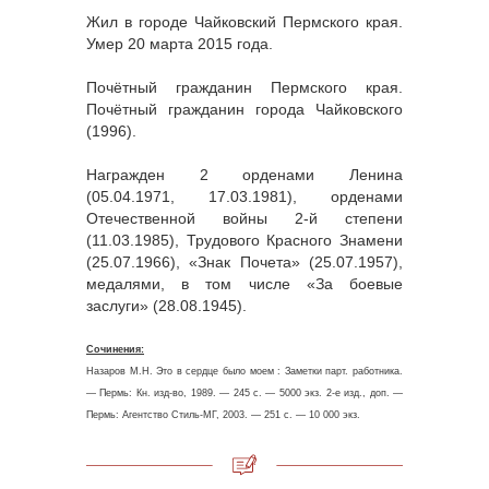
Жил в городе Чайковский Пермского края.
Умер 20 марта 2015 года.
Почётный гражданин Пермского края.
Почётный гражданин города Чайковского
(1996).
Награжден 2 орденами Ленина
(05.04.1971, 17.03.1981), орденами
Отечественной войны 2-й степени
(11.03.1985), Трудового Красного Знамени
(25.07.1966), «Знак Почета» (25.07.1957),
медалями, в том числе «За боевые
заслуги» (28.08.1945).
Сочинения:
Назаров М.Н. Это в сердце было моем : Заметки парт. работника.
— Пермь: Кн. изд-во, 1989. — 245 с. — 5000 экз. 2-е изд., доп. —
Пермь: Агентство Стиль-МГ, 2003. — 251 с. — 10 000 экз.