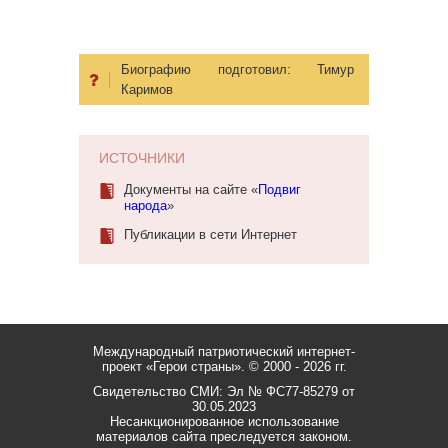
Биографию подготовил:
Тимур
Каримов
ИСТОЧНИКИ
Документы на сайте «
Подвиг
народа
»
Публикации в сети Интернет
Международный патриотический интернет-
проект «Герои страны».
© 2000 - 2026 гг.
Свидетельство СМИ: Эл № ФС77-85279 от
30.05.2023
Несанкционированное использование
материалов сайта преследуется законом.