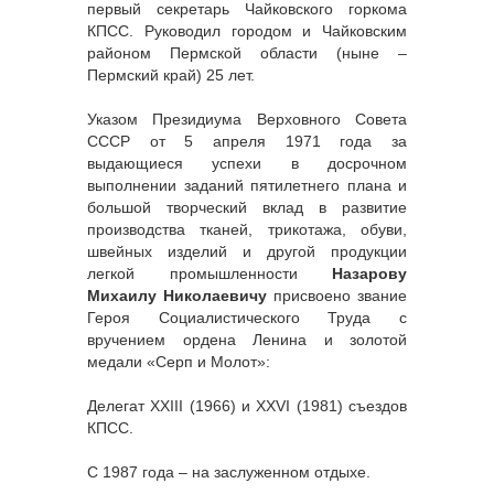
первый секретарь Чайковского горкома
КПСС. Руководил городом и Чайковским
районом Пермской области (ныне –
Пермский край) 25 лет.
Указом Президиума Верховного Совета
СССР от 5 апреля 1971 года за
выдающиеся успехи в досрочном
выполнении заданий пятилетнего плана и
большой творческий вклад в развитие
производства тканей, трикотажа, обуви,
швейных изделий и другой продукции
легкой промышленности
Назарову
Михаилу Николаевичу
присвоено звание
Героя Социалистического Труда с
вручением ордена Ленина и золотой
медали «Серп и Молот»:
Делегат XXIII (1966) и XXVI (1981) съездов
КПСС.
С 1987 года – на заслуженном отдыхе.