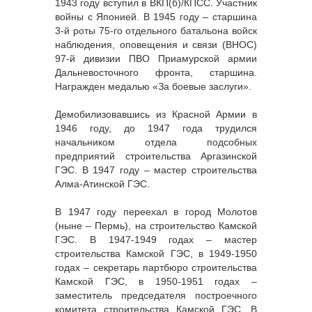
1943 году вступил в ВКП(б)/КПСС. Участник
войны с Японией. В 1945 году – старшина
3-й роты 75-го отдельного батальона войск
наблюдения, оповещения и связи (ВНОС)
97-й дивизии ПВО Приамурской армии
Дальневосточного фронта, старшина.
Награжден медалью «За боевые заслуги».
Демобилизовавшись из Красной Армии в
1946 году, до 1947 года трудился
начальником отдела подсобных
предприятий строительства Аргазинской
ГЭС. В 1947 году – мастер строительства
Алма-Атинской ГЭС.
В 1947 году переехал в город Молотов
(ныне – Пермь), на строительство Камской
ГЭС. В 1947-1949 годах – мастер
строительства Камской ГЭС, в 1949-1950
годах – секретарь партбюро строительства
Камской ГЭС, в 1950-1951 годах –
заместитель председателя построечного
комитета строительства Камской ГЭС. В