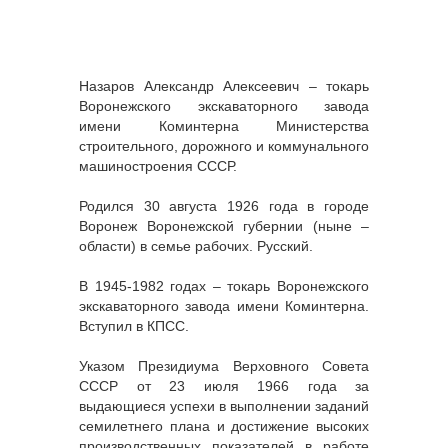
Назаров Александр Алексеевич – токарь
Воронежского экскаваторного завода
имени Коминтерна Министерства
строительного, дорожного и коммунального
машиностроения СССР.
Родился 30 августа 1926 года в городе
Воронеж Воронежской губернии (ныне –
области) в семье рабочих. Русский.
В 1945-1982 годах – токарь Воронежского
экскаваторного завода имени Коминтерна.
Вступил в КПСС.
Указом Президиума Верховного Совета
СССР от 23 июля 1966 года за
выдающиеся успехи в выполнении заданий
семилетнего плана и достижение высоких
производственных показателей в работе