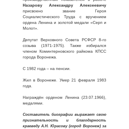
Назарову Александру Алексеевичу
присвоено звание Героя
Социалистического Труда с вручением
ордена Ленина и золотой медали «Серп и
Молот».
Депутат Верховного Совета РСФСР 8-го
созыва (1971-1975). Также избирался
членом Коминтерновского райкома КПСС
города Воронежа.
С 1982 года – на пенсии.
Жил в Воронеже. Умер 21 февраля 1983
года.
Награждён орденом Ленина (23.07.1966),
медалями.
Составитель биографии выражает свою
признательность и благодарность
краеведу А.Н. Юрасову (город Воронеж) за