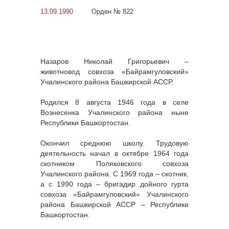
13.09.1990
Орден № 822
Назаров Николай Григорьевич –
животновод совхоза «Байрамгуловский»
Учалинского района Башкирской АССР.
Родился 8 августа 1946 года в селе
Вознесенка Учалинского района ныне
Республики Башкортостан.
Окончил среднюю школу. Трудовую
деятельность начал в октябре 1964 года
скотником Поляковского совхоза
Учалинского района. С 1969 года – скотник,
а с 1990 года – бригадир дойного гурта
совхоза «Байрамгуловский» Учалинского
района Башкирской АССР – Республики
Башкортостан.