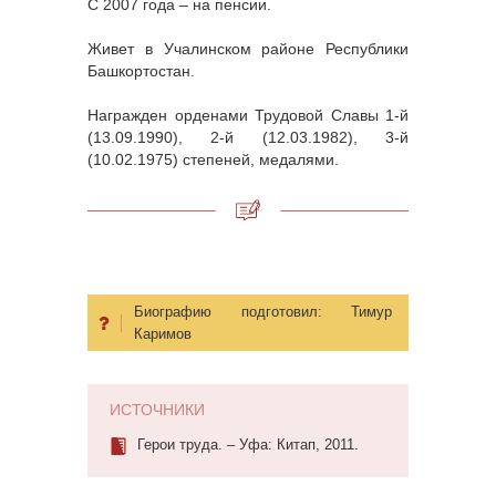
С 2007 года – на пенсии.
Живет в Учалинском районе Республики
Башкортостан.
Награжден орденами Трудовой Славы 1-й
(13.09.1990), 2-й (12.03.1982), 3-й
(10.02.1975) степеней, медалями.
Биографию подготовил:
Тимур
Каримов
ИСТОЧНИКИ
Герои труда. – Уфа: Китап, 2011.