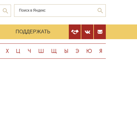
Е
ПОДДЕРЖАТЬ
Х
Ц
Ч
Ш
Щ
Ы
Э
Ю
Я