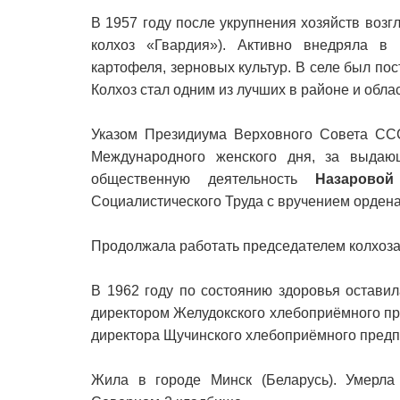
В 1957 году после укрупнения хозяйств возг
колхоз «Гвардия»). Активно внедряла в 
картофеля, зерновых культур. В селе был п
Колхоз стал одним из лучших в районе и облас
Указом Президиума Верховного Совета ССС
Международного женского дня, за выдаю
общественную деятельность
Назарово
Социалистического Труда с вручением ордена
Продолжала работать председателем колхоза 
В 1962 году по состоянию здоровья остави
директором Желудокского хлебоприёмного пр
директора Щучинского хлебоприёмного предп
Жила в городе Минск (Беларусь). Умерла