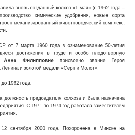
лавила вновь созданный колхоз «1 мая» (с 1962 года –
производство химические удобрения, новые сорта
остроен механизированный животноводческий комплекс.
ти.
Р от 7 марта 1960 года в ознаменование 50-летия
щиеся достижения в труде и особо плодотворную
й Анне Филипповне
присвоено звание Героя
 Ленина и золотой медали «Серп и Молот».
до 1962 года.
ла должность председателя колхоза и была назначена
едприятия. С 1971 по 1974 год работала заместителем
риятия.
 12 сентября 2000 года. Похоронена в Минске на