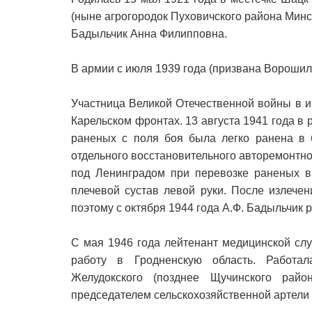
(ныне агрогородок Пуховичского района Минс
Бадыльчик Анна Филипповна.
В армии с июля 1939 года (призвана Вороши
Участница Великой Отечественной войны в и
Карельском фронтах. 13 августа 1941 года в
раненых с поля боя была легко ранена в 
отдельного восстановительного авторемонтно
под Ленинградом при перевозке раненых 
плечевой сустав левой руки. После излече
поэтому с октября 1944 года А.Ф. Бадыльчик
С мая 1946 года лейтенант медицинской сл
работу в Гродненскую область. Работал
Желудокского (позднее Щучинского райо
председателем сельскохозяйственной артели