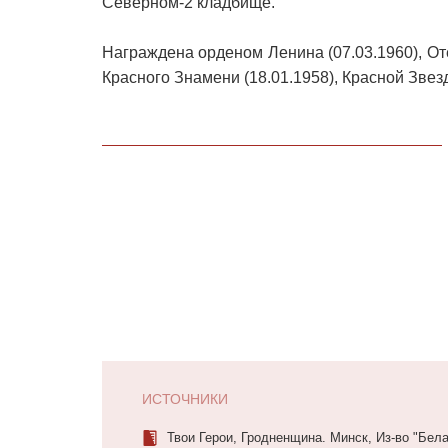
Северном-2 кладбище.
Награждена орденом Ленина (07.03.1960), Оте
Красного Знамени (18.01.1958), Красной Звез
ИСТОЧНИКИ
Твои Герои, Гродненщина. Минск, Из-во "Бела