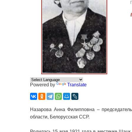
Powered by
Translate
Назарова Анна Филипповна – председатель
области, Белорусская ССР.
Родилась 15 мая 1921 года в местечке Шацк