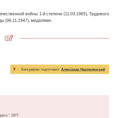
чественной войны 1-й степени (11.03.1985), Трудового
ды (06.11.1947), медалями.
Биографию подготовил:
Александр Наровлянский
русь", 1977