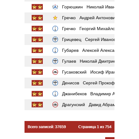
Горюшкин Николай Иванович
Гречко Андрей Антонович
Гречко Георгий Михайлович
Грицевец Сергей Иванович
Губарев Алексей Александрович
Гулаев Николай Дмитриевич
Гусаковский Иосиф Ираклиевич
Денисов Сергей Прокофьевич
Джанибеков Владимир Александров
Драгунский Давид Абрамович
Всего записей: 37659
Страница 1 из 754