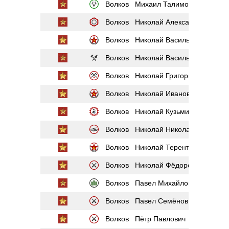
Волков Михаил Талимонович
Волков Николай Александрович
Волков Николай Васильевич
Волков Николай Васильевич
Волков Николай Григорьевич
Волков Николай Иванович
Волков Николай Кузьмич
Волков Николай Николаевич
Волков Николай Терентьевич
Волков Николай Фёдорович
Волков Павел Михайлович
Волков Павел Семёнович
Волков Пётр Павлович