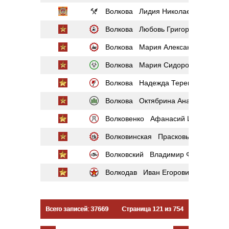
Волкова Лидия Николаевна
Волкова Любовь Григорьевна
Волкова Мария Александровна
Волкова Мария Сидоровна
Волкова Надежда Терентьевна
Волкова Октябрина Ананьевна
Волковенко Афанасий Иванович
Волковинская Прасковья Григорье
Волковский Владимир Филиппович
Волкодав Иван Егорович
Всего записей: 37669
Страница 121 из 754