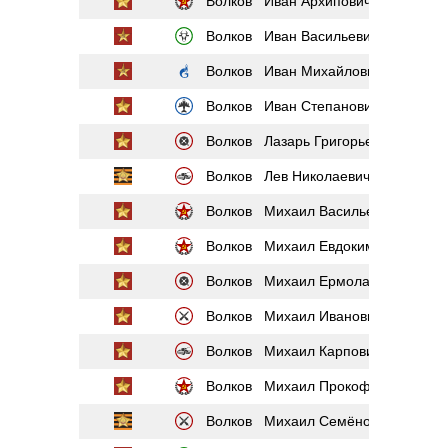
Волков Иван Архипович
Волков Иван Васильевич
Волков Иван Михайлович
Волков Иван Степанович
Волков Лазарь Григорьевич
Волков Лев Николаевич
Волков Михаил Васильевич
Волков Михаил Евдокимович
Волков Михаил Ермолаевич
Волков Михаил Иванович
Волков Михаил Карпович
Волков Михаил Прокофьевич
Волков Михаил Семёнович