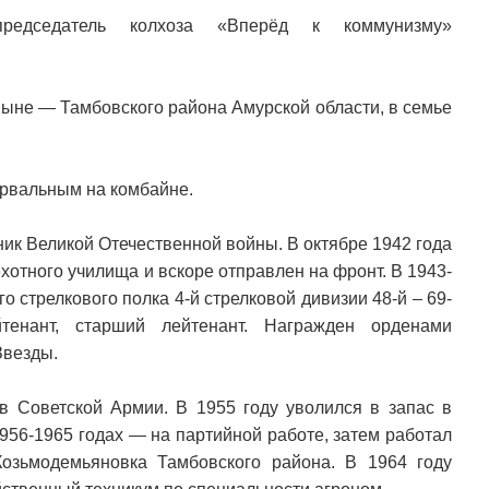
едседатель колхоза «Вперёд к коммунизму»
 ныне — Тамбовского района Амурской области, в семье
урвальным на комбайне.
ник Великой Отечественной войны. В октябре 1942 года
хотного училища и вскоре отправлен на фронт. В 1943-
о стрелкового полка 4-й стрелковой дивизии 48-й – 69-
тенант, старший лейтенант. Награжден орденами
Звезды.
 Советской Армии. В 1955 году уволился в запас в
1956-1965 годах — на партийной работе, затем работал
озьмодемьяновка Тамбовского района. В 1964 году