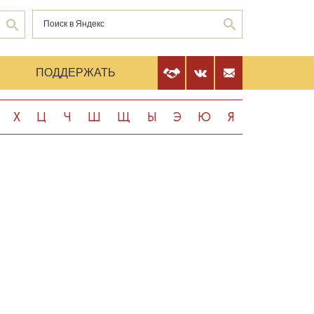
Е
ПОДДЕРЖАТЬ
Х
Ц
Ч
Ш
Щ
Ы
Э
Ю
Я