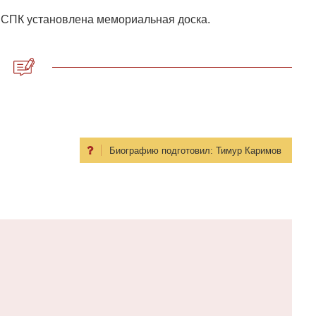
о СПК установлена мемориальная доска.
Биографию подготовил:
Тимур Каримов