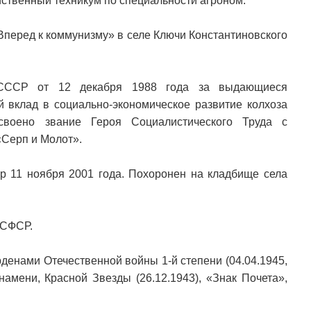
ственный техникум по специальности агроном.
Вперед к коммунизму» в селе Ключи Константиновского
 СССР от 12 декабря 1988 года за выдающиеся
 вклад в социально-экономическое развитие колхоза
воено звание Героя Социалистического Труда с
«Серп и Молот».
р 11 ноября 2001 года. Похоронен на кладбище села
РСФСР.
рденами Отечественной войны 1-й степени (04.04.1945,
намени, Красной Звезды (26.12.1943), «Знак Почета»,