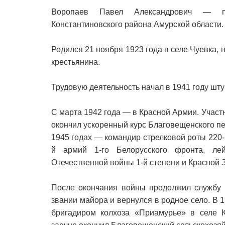
Воропаев Павел Александрович — пр
Константиновского района Амурской области.
Родился 21 ноября 1923 года в селе Чуевка,
крестьянина.
Трудовую деятельность начал в 1941 году шт
С марта 1942 года — в Красной Армии. Участ
окончил ускоренный курс Благовещенского пе
1945 годах — командир стрелковой роты 220-г
й армий 1-го Белорусского фронта, лей
Отечественной войны 1-й степени и Красной 
После окончания войны продолжил службу в
звании майора и вернулся в родное село. В 
бригадиром колхоза «Приамурье» в селе К