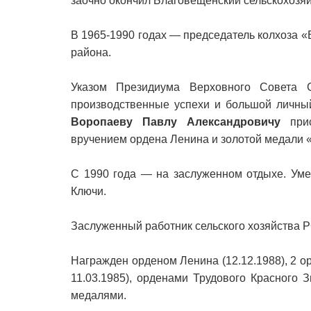
заочно окончил Благовещенский сельскохозяй
В 1965-1990 годах — председатель колхоза «
района.
Указом Президиума Верховного Совета
производственные успехи и большой личный
Воропаеву Павлу Александровичу
прис
вручением ордена Ленина и золотой медали 
С 1990 года — на заслуженном отдыхе. Уме
Ключи.
Заслуженный работник сельского хозяйства 
Награжден орденом Ленина (12.12.1988), 2 о
11.03.1985), орденами Трудового Красного З
медалями.