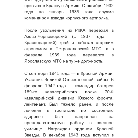
призыва в Красную Армию. С октября 1932
года по январь 1935 года служил
командиром взвода корпусного артполка.
После увольнения из РККА переехал в
Азово-Черноморский (с 1937 года —
Краснодарский) край и работал старшим
агрономом в Петропаловской МТС, а в
феврале 1939 года перевелся в
Ярославскую МТС на ту же должность.
С сентября 1941 года — в Красной Армии.
Участник Великой Отечественной войны. В
феврале 1942 года — командир батареи
189-го кавалерийского полка 70-й
кавалерийской дивизии Южного фронта,
лейтенант. Был тяжело ранен, и после
лечения в госпитале по состоянию
здоровья был направлен на
преподавательскую работу в военное
училище. Награжден орденом Красной
Звезды. В декабре 1943 года вступил в