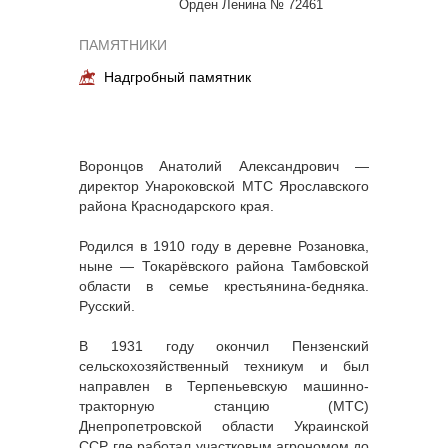
Орден Ленина № 72461
ПАМЯТНИКИ
Надгробный памятник
Воронцов Анатолий Александрович —
директор Унароковской МТС Ярославского
района Краснодарского края.
Родился в 1910 году в деревне Розановка,
ныне — Токарёвского района Тамбовской
области в семье крестьянина-бедняка.
Русский.
В 1931 году окончил Пензенский
сельскохозяйственный техникум и был
направлен в Терпеньевскую машинно-
тракторную станцию (МТС)
Днепропетровской области Украинской
ССР, где работал участковым агрономом до