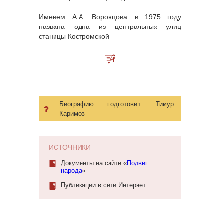
Именем А.А. Воронцова в 1975 году
названа одна из центральных улиц
станицы Костромской.
Биографию подготовил:
Тимур
Каримов
ИСТОЧНИКИ
Документы на сайте «
Подвиг
народа
»
Публикации в сети Интернет