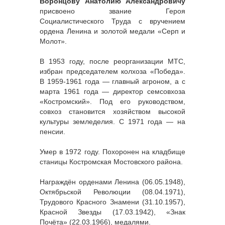
Воронцову Анатолию Александровичу
присвоено звание Героя
Социалистического Труда с вручением
ордена Ленина и золотой медали «Серп и
Молот».
В 1953 году, после реорганизации МТС,
избран председателем колхоза «Победа».
В 1959-1961 года — главный агроном, а с
марта 1961 года — директор семсовхоза
«Костромский». Под его руководством,
совхоз становится хозяйством высокой
культуры земледелия. С 1971 года — на
пенсии.
Умер в 1972 году. Похоронен на кладбище
станицы Костромская Мостовского района.
Награждён орденами Ленина (06.05.1948),
Октябрьской Революции (08.04.1971),
Трудового Красного Знамени (31.10.1957),
Красной Звезды (17.03.1942), «Знак
Почёта» (22.03.1966), медалями.