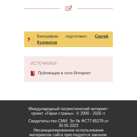
Биографию подготовил:
Сергей
Кузоватов
ИСТОЧНИКИ
Публикации в сети Интернет
Международный патриотический интернет-
проект «Герои страны».
© 2000 - 2026 гг.
Свидетельство СМИ: Эл № ФС77-85279 от
30.05.2023
Несанкционированное использование
материалов сайта преследуется законом.