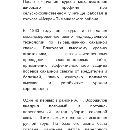
После окончания курсов механизаторов
широкого профиля при
сельскохозяйственном училище работал в
колхозе «Искра» Тимашевского района.
В 1963 году он создал и возглавил
механизированное звено индивидуальной
технологии по выращиванию сахарной
свеклы. Благодаря высокому уровню
агротехники, высококачественному
проведению весенне-полевых работ,
применению эффективных мер защиты
посевов сахарной свеклы от вредителей и
болезней, звено ежегодно получало
высокие и устойчивые урожаи
корнеплодов.
Один из первых в районе А. Ф. Ворошилов
внедрил поточный и поточно-
перевалочный метод уборки сахарной
свеклы. Этим самым полностью исключил
ручной труд. На базе его звена была
создана Районная школа передового