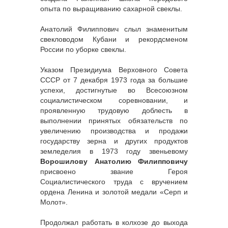
опыта по выращиванию сахарной свеклы.
Анатолий Филиппович слыл знаменитым
свекловодом Кубани и рекордсменом
России по уборке свеклы.
Указом Президиума Верховного Совета
СССР от 7 декабря 1973 года за большие
успехи, достигнутые во Всесоюзном
социалистическом соревновании, и
проявленную трудовую доблесть в
выполнении принятых обязательств по
увеличению производства и продажи
государству зерна и других продуктов
земледелия в 1973 году звеньевому
Ворошилову Анатолию Филипповичу
присвоено звание Героя
Социалистического труда с вручением
ордена Ленина и золотой медали «Серп и
Молот».
Продолжал работать в колхозе до выхода