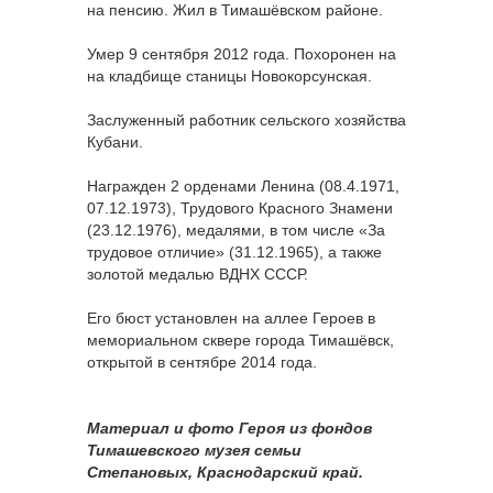
на пенсию. Жил в Тимашёвском районе.
Умер 9 сентября 2012 года. Похоронен на
на кладбище станицы Новокорсунская.
Заслуженный работник сельского хозяйства
Кубани.
Награжден 2 орденами Ленина (08.4.1971,
07.12.1973), Трудового Красного Знамени
(23.12.1976), медалями, в том числе «За
трудовое отличие» (31.12.1965), а также
золотой медалью ВДНХ СССР.
Его бюст установлен на аллее Героев в
мемориальном сквере города Тимашёвск,
открытой в сентябре 2014 года.
Материал и фото Героя из фондов
Тимашевского музея семьи
Степановых, Краснодарский край.