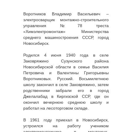
Воротников Владимир Васильевич –
электросварщик монтажно-строительного
управления №78 треста
«Химэлектромонтаж» Министерства
среднего машиностроения СССР, город
Новосибирск.
Родился 4 июня 1940 года в селе
Заковряжино Сузунского района
Новосибирской области в семье Василия
Петровича и Валентины Григорьевны
Воротниковых. Русский. Восьмилетнюю
школу закончил в селе Заковряжино, затем
родственники забрали его в город
Джелалабад в Киргизской ССР, где он
окончил вечернюю среднюю школу и
работал на лесоторговом складе.
В 1961 году приехал в Новосибирск,
устроился на работу учеником
электромонтажника в монтажно-