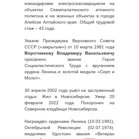
командировке электрогазосварщиком на
объектах Семипалатинского атомного
полигона и на военных объектах в городе
Алейске Алтайского края. Общий трудовой
стаж – 43 года.
Указом Президиума Верховного Совета
СССР («закрытым») от 10 марта 1981 года
Воротникову Владимиру Васильевичу
присвоено звание Героя
Социалистического Труда с вручением
ордена Ленина и золотой медали «Серп и
Молот».
30 апреля 2002 года ушёл на заслуженный
отдых. Жил в Новосибирске. Умер 20
февраля 2022 года. Похоронен на
Северном кладбище Новосибирска.
Награждён орденами Ленина (10.03.1981),
Октябрьской Революции (02.07.1974),
медалями. Удостоен звания «Ветеран