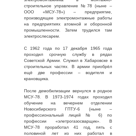
строительное управление №78 (ныне –
ООО «МСУ-78») – предприятие,
производящее электромонтажные работы
на предприятиях атомной и оборонной
промышленности. Затем трудился там
электрослесарем.
С 1962 года по 17 декабря 1965 года
проходил срочную службу в рядах
Советской Армии. Служил в Хабаровске в
строительных частях. В армии приобрёл
ещё две профессии – водителя и
крановщика.
После демобилизации вернулся в родное
МСУ-78. В 1973-1974 годах проходил
обучение на вечернем отделении
Новосибирского ГПТУ-6 (ныне –
профессиональный лицей № 6) по
профессии «элетрогазосварщик». В
МСУ-78 проработал 41 год, пять с
половиной лет из них работал в