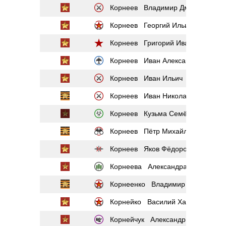
Корнеев Владимир Дмитриевич
Корнеев Георгий Ильич
Корнеев Григорий Иванович
Корнеев Иван Александрович
Корнеев Иван Ильич
Корнеев Иван Николаевич
Корнеев Кузьма Семёнович
Корнеев Пётр Михайлович
Корнеев Яков Фёдорович
Корнеева Александра Абрамовн
Корнеенко Владимир Яковлевич
Корнейко Василий Харитонович
Корнейчук Александр Евдокимов