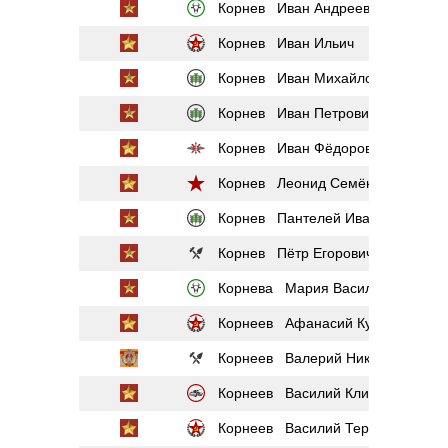
Корнев Иван Андреевич
Корнев Иван Ильич
Корнев Иван Михайлович
Корнев Иван Петрович
Корнев Иван Фёдорович
Корнев Леонид Семёнович
Корнев Пантелей Иванович
Корнев Пётр Егорович
Корнева Мария Васильевна
Корнеев Афанасий Кузьмич
Корнеев Валерий Николаевич
Корнеев Василий Климович
Корнеев Василий Терентьевич