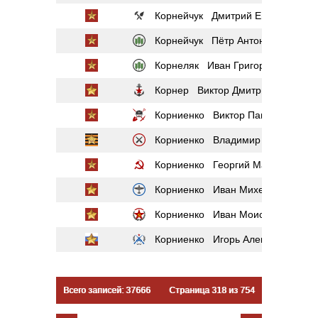
Корнейчук Дмитрий Емельянович
Корнейчук Пётр Антонович
Корнеляк Иван Григорьевич
Корнер Виктор Дмитриевич
Корниенко Виктор Павлович
Корниенко Владимир Андреевич
Корниенко Георгий Маркович
Корниенко Иван Михеевич
Корниенко Иван Моисеевич
Корниенко Игорь Александрович
Всего записей: 37666
Страница 318 из 754