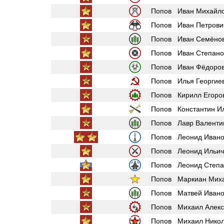
Попов Иван Михайл
Попов Иван Петрови
Попов Иван Семёно
Попов Иван Степано
Попов Иван Фёдоро
Попов Илья Георгие
Попов Кирилл Егоро
Попов Константин И
Попов Лавр Валенти
Попов Леонид Ивано
Попов Леонид Ильич
Попов Леонид Степа
Попов Маркиан Мих
Попов Матвей Ивано
Попов Михаил Алекс
Попов Михаил Никол