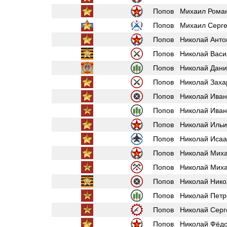
Попов Михаил Рома
Попов Михаил Серге
Попов Николай Анто
Попов Николай Васи
Попов Николай Дани
Попов Николай Заха
Попов Николай Иван
Попов Николай Иван
Попов Николай Ильи
Попов Николай Исаа
Попов Николай Миха
Попов Николай Миха
Попов Николай Нико
Попов Николай Петр
Попов Николай Серг
Попов Николай Фёдо