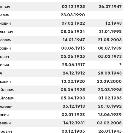
02.12.1925
26.07.1947
нович
23.03.1990
евич
07.02.1922
12.1943
нович
08.06.1924
21.01.1998
льевич
14.01.1947
21.05.2003
лович
03.06.1915
08.07.1939
рович
05.06.1925
05.02.1973
ович
25.06.1917
?
ович
24.12.1912
28.08.1943
ч
13.02.1920
23.09.2000
кович
08.06.1925
23.08.1995
йлович
05.04.1903
01.02.1985
йлович
05.12.1913
20.10.1992
лаевич
02.01.1928
13.06.1989
ович
14.12.1931
03.02.2008
еевич
03.12.1905
26.01.1945
рович