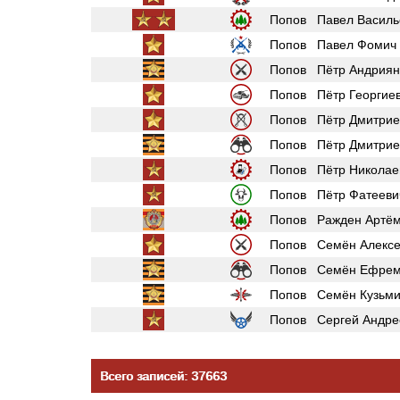
Попов Павел Василь
Попов Павел Фомич
Попов Пётр Андриян
Попов Пётр Георгие
Попов Пётр Дмитрие
Попов Пётр Дмитрие
Попов Пётр Николае
Попов Пётр Фатееви
Попов Ражден Артём
Попов Семён Алексе
Попов Семён Ефрем
Попов Семён Кузьми
Попов Сергей Андре
Всего записей: 37663