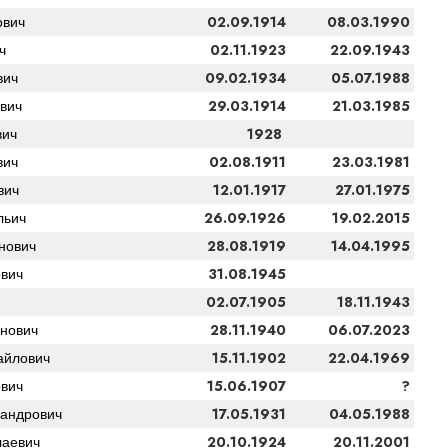
02.09.1914
08.03.1990
ович
02.11.1923
22.09.1943
ч
09.02.1934
05.07.1988
вич
29.03.1914
21.03.1985
вич
1928
вич
02.08.1911
23.03.1981
вич
12.01.1917
27.01.1975
вич
26.09.1926
19.02.2015
льич
28.08.1919
14.04.1995
нович
31.08.1945
вич
02.07.1905
18.11.1943
28.11.1940
06.07.2023
нович
15.11.1902
22.04.1969
айлович
15.06.1907
?
вич
17.05.1931
04.05.1988
андрович
20.10.1924
20.11.2001
аевич