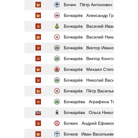
Бочин Пётр Антонович
Бочкарёв Александр Григорьевич
Бочкарёв Василий Иванович
Бочкарёв Василий Никифорович
Бочкарёв Виктор Иванович
Бочкарёв Виктор Константинович
Бочкарёв Михаил Степанович
Бочкарёв Николай Васильевич
Бочкарёв Пётр Васильевич
Бочкарёва Аграфена Терентьевна
Бочкарёва Ольга Николаевна
Бочкин Андрей Ефимович
Бочков Иван Васильевич