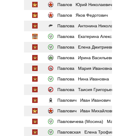
Павлов Юрий Николаевич
Павлов Яков Федотович
Павлова Антонина Николаевна
Павлова Екатерина Александровна
Павлова Елена Дмитриевна
Павлова Ирина Васильевна
Павлова Мария Ивановна
Павлова Нина Ивановна
Павлова Таисия Григорьевна
Павлович Иван Иванович
Павлович Иван Михайлович
Павловичева (Мосина) Мария Ивано
Павловская Елена Трофимовна