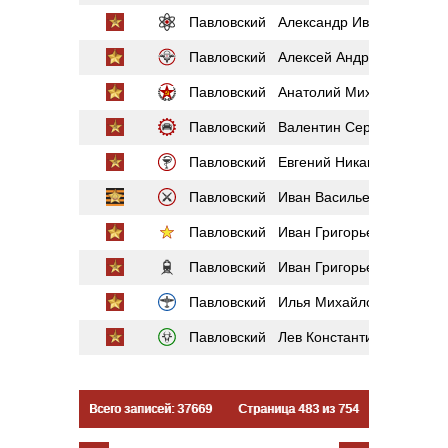
Павловский Александр Иванович
Павловский Алексей Андреевич
Павловский Анатолий Михайлович
Павловский Валентин Сергеевич
Павловский Евгений Никанорович
Павловский Иван Васильевич
Павловский Иван Григорьевич
Павловский Иван Григорьевич
Павловский Илья Михайлович
Павловский Лев Константинович
Всего записей: 37669
Страница 483 из 754