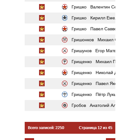
Гришко Валентин Сергеевич
Гришко Кирилл Емельянович
Гришко Павел Саввович
Гришонков Михаил Сергеевич
Гришунов Егор Матвеевич
Грищенко Михаил Павлович
Грищенко Николай Данилович
Грищенко Павел Яковлевич
Грищенко Пётр Лукьянович
Гробов Анатолий Александрови
Всего записей: 2250
Страница 12 из 45