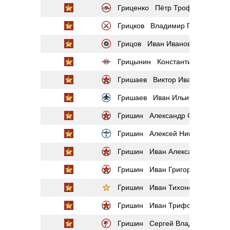
Гриценко Пётр Трофимович
Грицков Владимир Павлович
Грицов Иван Иванович
Грицынин Константин Данилов
Гришаев Виктор Иванович
Гришаев Иван Ильич
Гришин Александр Сергеевич
Гришин Алексей Никонович
Гришин Иван Александрович
Гришин Иван Григорьевич
Гришин Иван Тихонович
Гришин Иван Трифонович
Гришин Сергей Владимирович