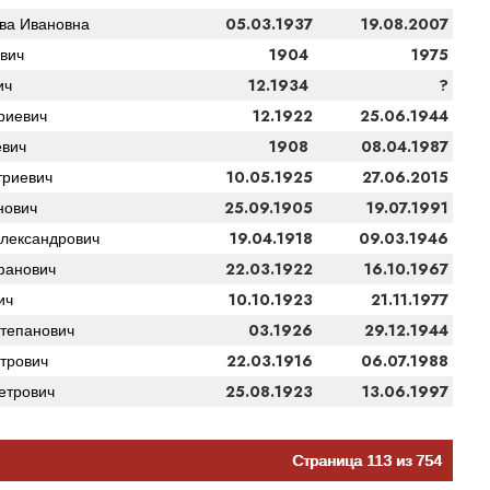
05.03.1937
19.08.2007
ва Ивановна
1904
1975
вич
12.1934
?
ич
12.1922
25.06.1944
риевич
1908
08.04.1987
евич
10.05.1925
27.06.2015
триевич
25.09.1905
19.07.1991
нович
19.04.1918
09.03.1946
лександрович
22.03.1922
16.10.1967
фанович
10.10.1923
21.11.1977
ич
03.1926
29.12.1944
тепанович
22.03.1916
06.07.1988
трович
25.08.1923
13.06.1997
етрович
Страница 113 из 754