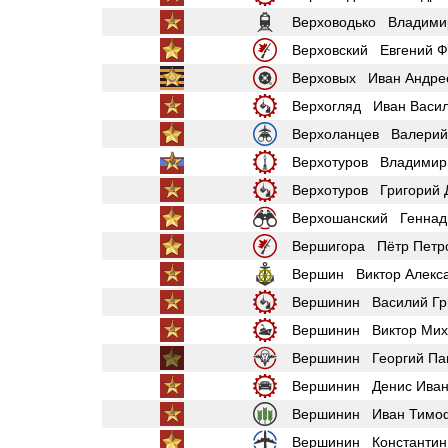
Верховодько Владими
Верховский Евгений Ф
Верховых Иван Андре
Верхогляд Иван Васил
Верхоланцев Валерий
Верхотуров Владимир
Верхотуров Григорий 
Верхошанский Геннад
Вершигора Пётр Петр
Вершин Виктор Алекс
Вершинин Василий Гр
Вершинин Виктор Мих
Вершинин Георгий Па
Вершинин Денис Иван
Вершинин Иван Тимо
Вершинин Константин