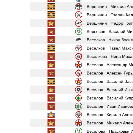
Вершинин Михаил Але
Вершинин Степан Кал
Вершинин Фёдор Григ
Верьясов Василий Ми
Веселков Никон Зоси
Веселков Павел Макс
Веселкова Нина Миха
Веселов Александр М
Веселов Алексей Гурь
Веселов Василий Вас
Веселов Василий Ива
Веселов Василий Куп
Веселов Иван Иванов
Веселов Кирилл Алек
Веселов Михаил Алек
Веселова Прасковья 