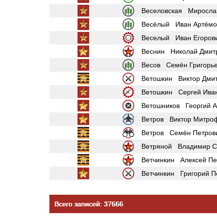
Веселовская Миросла
Весёлый Иван Артёмо
Веселый Иван Егоров
Веснин Николай Дмит
Весов Семён Григорь
Ветошкин Виктор Дми
Ветошкин Сергей Ива
Ветошников Георгий А
Ветров Виктор Митро
Ветров Семён Петров
Ветряной Владимир С
Ветчинкин Алексей Пе
Ветчинкин Григорий П
Всего записей: 37666