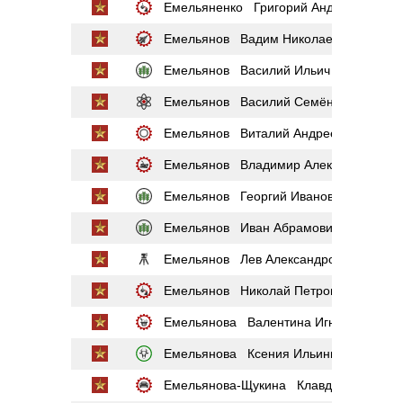
Емельяненко Григорий Андреевич
Емельянов Вадим Николаевич
Емельянов Василий Ильич
Емельянов Василий Семёнович
Емельянов Виталий Андреевич
Емельянов Владимир Александрович
Емельянов Георгий Иванович
Емельянов Иван Абрамович
Емельянов Лев Александрович
Емельянов Николай Петрович
Емельянова Валентина Игнатьевна
Емельянова Ксения Ильинична
Емельянова-Щукина Клавдия Давыдов