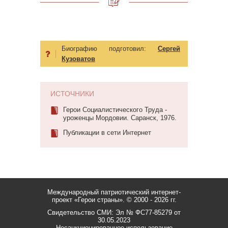
Биографию подготовил:
Сергей
Кузоватов
ИСТОЧНИКИ
Герои Социалистического Труда -
уроженцы Мордовии. Саранск, 1976.
Публикации в сети Интернет
Международный патриотический интернет-
проект «Герои страны».
© 2000 - 2026 гг.
Свидетельство СМИ: Эл № ФС77-85279 от
30.05.2023
Несанкционированное использование