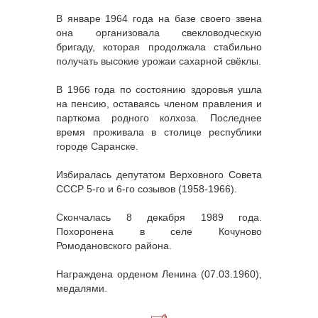
В январе 1964 года на базе своего звена
она организовала свекловодческую
бригаду, которая продолжала стабильно
получать высокие урожаи сахарной свёклы.
В 1966 года по состоянию здоровья ушла
на пенсию, оставаясь членом правления и
парткома родного колхоза. Последнее
время проживала в столице республики
городе Саранске.
Избиралась депутатом Верховного Совета
СССР 5-го и 6-го созывов (1958-1966).
Скончалась 8 декабря 1989 года.
Похоронена в селе Кочуново
Ромодановского района.
Награждена орденом Ленина (07.03.1960),
медалями.