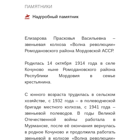
ПАМЯТНИКИ
Надгробный памятник
Елизарова Прасковья Васильевна –
звеньевая колхоза «Волна революции»
Ромодановского района Мордовской АССР.
Родилась 14 октября 1914 года в селе
Кочуново ныне Ромодановского района
Республики Мордовия в семье
крестьянина.
С юнного возраста трудилась в сельском
хозяйстве, с 1932 года – в полеводческой
бригаде местного колхоза, с 1941 года –
звеньевой полеводов. В годы Великой
Отечественной войны работала в
Мурманске, после её окончания вернулась
в родное Кочуново и продолжила работать
звеньевой в колхозе «Волна революции»