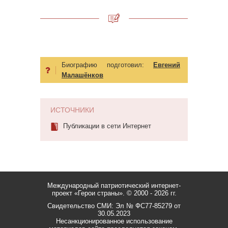
Биографию подготовил:
Евгений
Малашёнков
ИСТОЧНИКИ
Публикации в сети Интернет
Международный патриотический интернет-
проект «Герои страны».
© 2000 - 2026 гг.
Свидетельство СМИ: Эл № ФС77-85279 от
30.05.2023
Несанкционированное использование