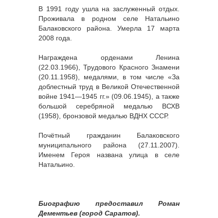
В 1991 году ушла на заслуженный отдых.
Проживала в родном селе Натальино
Балаковского района. Умерла 17 марта
2008 года.
Награждена орденами Ленина
(22.03.1966), Трудового Красного Знамени
(20.11.1958), медалями, в том числе «За
доблестный труд в Великой Отечественной
войне 1941—1945 гг.» (09.06.1945), а также
большой серебряной медалью ВСХВ
(1958), бронзовой медалью ВДНХ СССР.
Почётный гражданин Балаковского
муниципального района (27.11.2007).
Именем Героя названа улица в селе
Натальино.
Биографию предоставил Роман
Дементьев (город Саратов).