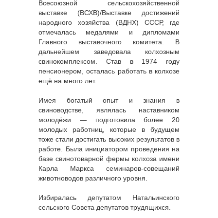
Всесоюзной сельскохозяйственной
выставке (ВСХВ)/Выставке достижений
народного хозяйства (ВДНХ) СССР, где
отмечалась медалями и дипломами
Главного выставочного комитета. В
дальнейшем заведовала колхозным
свинокомплексом. Став в 1974 году
пенсионером, осталась работать в колхозе
ещё на много лет.
Имея богатый опыт и знания в
свиноводстве, являлась наставником
молодёжи — подготовила более 20
молодых работниц, которые в будущем
тоже стали достигать высоких результатов в
работе. Была инициатором проведения на
базе свинотоварной фермы колхоза имени
Карла Маркса семинаров-совещаний
животноводов различного уровня.
Избиралась депутатом Натальинского
сельского Совета депутатов трудящихся.