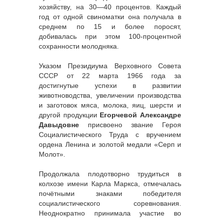
хозяйству, на 30—40 процентов. Каждый
год от одной свиноматки она получала в
среднем по 15 и более поросят,
добивалась при этом 100-процентной
сохранности молодняка.
Указом Президиума Верховного Совета
СССР от 22 марта 1966 года за
достигнутые успехи в развитии
животноводства, увеличении производства
и заготовок мяса, молока, яиц, шерсти и
другой продукции
Егорчевой Александре
Давыдовне
присвоено звание Героя
Социалистического Труда с вручением
ордена Ленина и золотой медали «Серп и
Молот».
Продолжала плодотворно трудиться в
колхозе имени Карла Маркса, отмечалась
почётными знаками победителя
социалистического соревнования.
Неоднократно принимала участие во