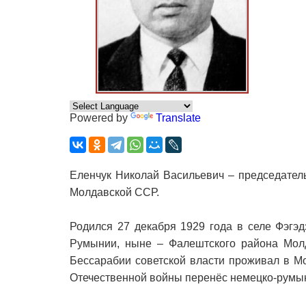
Powered by
Translate
Еленчук Николай Васильевич – председател
Молдавской ССР.
Родился 27 декабря 1929 года в селе Фэгэд
Румынии, ныне – Фалештского района Молд
Бессарабии советской власти проживал в М
Отечественной войны перенёс немецко-румын