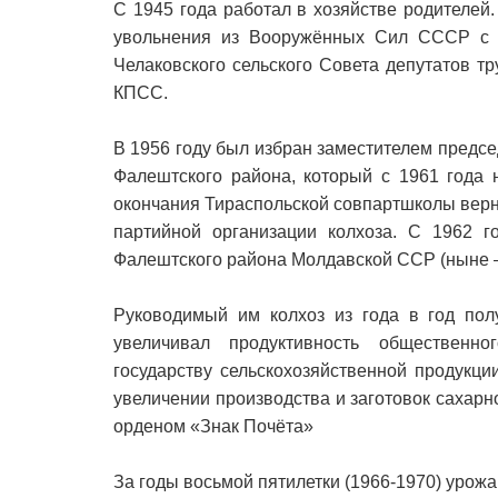
С 1945 года работал в хозяйстве родителей
увольнения из Вооружённых Сил СССР с 1
Челаковского сельского Совета депутатов т
КПСС.
В 1956 году был избран заместителем предсе
Фалештского района, который с 1961 года 
окончания Тираспольской совпартшколы верн
партийной организации колхоза. С 1962 г
Фалештского района Молдавской ССР (ныне 
Руководимый им колхоз из года в год полу
увеличивал продуктивность общественн
государству сельскохозяйственной продукци
увеличении производства и заготовок сахарн
орденом «Знак Почёта»
За годы восьмой пятилетки (1966-1970) урожа