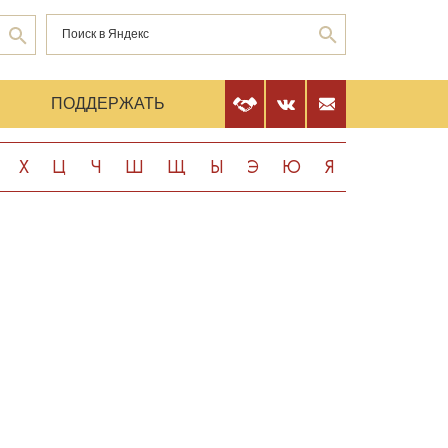
Е
ПОДДЕРЖАТЬ
Х
Ц
Ч
Ш
Щ
Ы
Э
Ю
Я