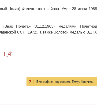
вый Чолак) Фалештского района. Умер 28 июня 1988
 «Знак Почёта» (31.12.1965), медалями, Почётной
лдавской ССР (1972), а также Золотой медалью ВДНХ
Биографию подготовил:
Тимур Каримов