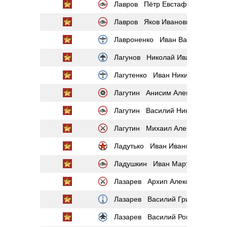
Лавров Пётр Евстафьевич
Лавров Яков Иванович
Лавроненко Иван Васильевич
Лагунов Николай Иванович
Лагутенко Иван Никитович
Лагутин Анисим Алексеевич
Лагутин Василий Николаевич
Лагутин Михаил Александрович
Ладутько Иван Иванович
Ладушкин Иван Мартынович
Лазарев Архип Алексеевич
Лазарев Василий Григорьевич
Лазарев Василий Романович