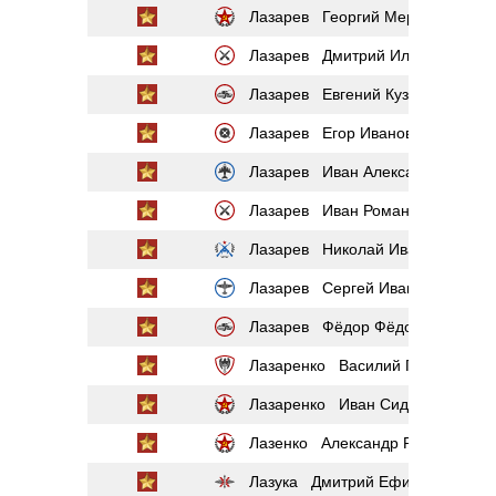
Лазарев Георгий Меркурьевич
Лазарев Дмитрий Ильич
Лазарев Евгений Кузьмич
Лазарев Егор Иванович
Лазарев Иван Александрович
Лазарев Иван Романович
Лазарев Николай Иванович
Лазарев Сергей Иванович
Лазарев Фёдор Фёдорович
Лазаренко Василий Григорьевич
Лазаренко Иван Сидорович
Лазенко Александр Романович
Лазука Дмитрий Ефимович