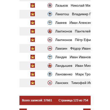
Лазьков Николай Михайлович
Лакатош Владимир Павлович
Лакеев Иван Алексеевич
Лактионов Пантелей Борисович
Лактионов Пётр Ефимович
Ламзин Фёдор Иванович
Ландик Иван Иванович
Ландышев Иван Михайлович
Лановенко Марк Трофимович
Ланских Тимофей Иванович
Всего записей: 37661
Страница 123 из 754