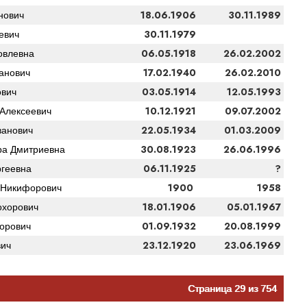
18.06.1906
30.11.1989
нович
30.11.1979
евич
06.05.1918
26.02.2002
овлевна
17.02.1940
26.02.2010
анович
03.05.1914
12.05.1993
вич
10.12.1921
09.07.2002
Алексеевич
22.05.1934
01.03.2009
анович
30.08.1923
26.06.1996
а Дмитриевна
06.11.1925
?
геевна
1900
1958
 Никифорович
18.01.1906
05.01.1967
хорович
01.09.1932
20.08.1999
орович
23.12.1920
23.06.1969
вич
Страница 29 из 754