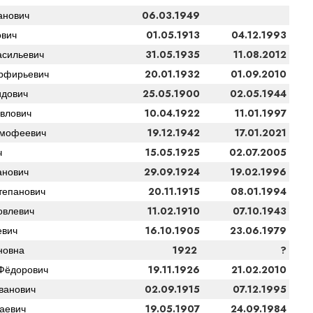
06.03.1949
анович
01.05.1913
04.12.1993
вич
31.05.1935
11.08.2012
сильевич
20.01.1932
01.09.2010
рфирьевич
25.05.1900
02.05.1944
дович
10.04.1922
11.01.1997
влович
19.12.1942
17.01.2021
имофеевич
15.05.1925
02.07.2005
ч
29.09.1924
19.02.1996
анович
20.11.1915
08.01.1994
тепанович
11.02.1910
07.10.1943
овлевич
16.10.1905
23.06.1979
евич
1922
?
новна
19.11.1926
21.02.2010
Фёдорович
02.09.1915
07.12.1995
ванович
19.05.1907
24.09.1984
аевич