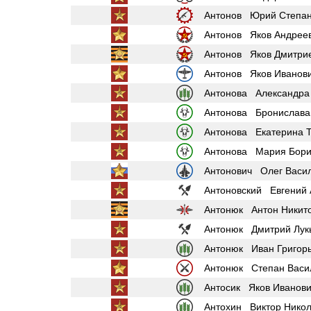
Антонов Юрий Степан
Антонов Яков Андрее
Антонов Яков Дмитри
Антонов Яков Иванов
Антонова Александра
Антонова Бронислава
Антонова Екатерина 
Антонова Мария Бори
Антонович Олег Васи
Антоновский Евгений 
Антонюк Антон Никит
Антонюк Дмитрий Лук
Антонюк Иван Григор
Антонюк Степан Васи
Антосик Яков Иванов
Антохин Виктор Нико