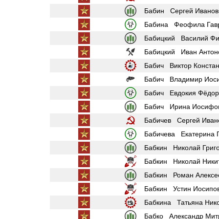
Бабин Сергей Иванов
Бабина Феофила Гав
Бабицкий Василий Фи
Бабицкий Иван Антон
Бабич Виктор Констан
Бабич Владимир Иос
Бабич Евдокия Фёдор
Бабич Ирина Иосифо
Бабичев Сергей Иван
Бабичева Екатерина 
Бабкин Николай Григ
Бабкин Николай Ники
Бабкин Роман Алексе
Бабкин Устин Иосипо
Бабкина Татьяна Ник
Бабко Александр Мит