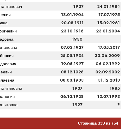
1907
24.01.1984
тантинович
18.01.1904
17.07.1975
еевич
20.08.1911
15.02.1961
овна
23.10.1916
23.01.2004
оргиевич
1930
едовна
07.02.1927
17.05.2017
епановна
25.05.1934
30.06.2009
ёнович
19.05.1927
06.02.1992
ндреевич
08.12.1928
02.09.2002
сеевич
08.03.1933
31.12.2013
олаевна
1937
1985
тантиновна
06.10.1928
13.07.1993
танович
1927
?
ошитовна
Страница 339 из 754