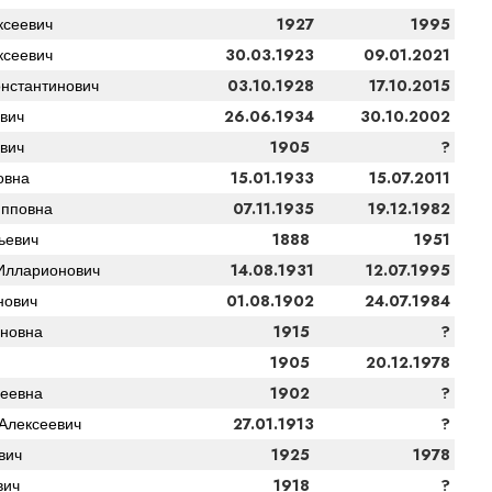
1927
1995
ксеевич
30.03.1923
09.01.2021
ксеевич
03.10.1928
17.10.2015
нстантинович
26.06.1934
30.10.2002
вич
1905
?
вич
15.01.1933
15.07.2011
овна
07.11.1935
19.12.1982
пповна
1888
1951
ьевич
14.08.1931
12.07.1995
Илларионович
01.08.1902
24.07.1984
нович
1915
?
новна
1905
20.12.1978
1902
?
еевна
27.01.1913
?
Алексеевич
1925
1978
вич
1918
?
вич