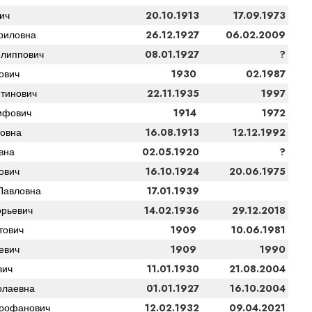
20.10.1913
17.09.1973
ич
26.12.1927
06.02.2009
риловна
08.01.1927
?
липпович
1930
02.1987
ович
22.11.1935
1997
тинович
1914
1972
ифович
16.08.1913
12.12.1992
овна
02.05.1920
?
вна
16.10.1924
20.06.1975
ович
17.01.1939
Павловна
14.02.1936
29.12.2018
орьевич
1909
10.06.1981
тович
1909
1990
евич
11.01.1930
21.08.2004
вич
01.01.1927
16.10.2004
олаевна
12.02.1932
09.04.2021
рофанович