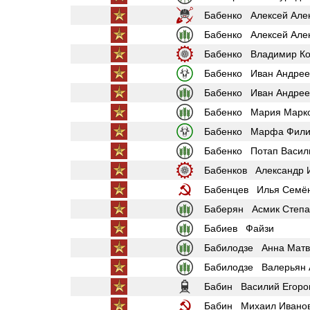
Бабенко Алексей Але
Бабенко Алексей Але
Бабенко Владимир Ко
Бабенко Иван Андрее
Бабенко Иван Андрее
Бабенко Мария Марк
Бабенко Марфа Фили
Бабенко Потап Васил
Бабенков Александр 
Бабенцев Илья Семё
Баберян Асмик Степа
Бабиев Файзи
Бабилодзе Анна Матв
Бабилодзе Валерьян 
Бабин Василий Егоро
Бабин Михаил Ивано