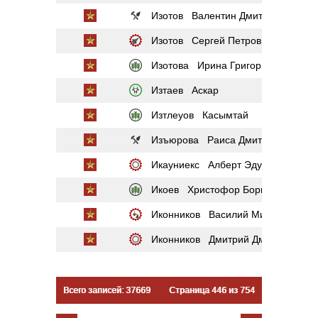
Изотов Валентин Дмитриевич
Изотов Сергей Петрович
Изотова Ирина Григорьевна
Изтаев Аскар
Изтлеуов Касымтай
Изъюрова Раиса Дмитриевна
Икауниекс Алберт Эдуардович
Икоев Христофор Борисович
Иконников Василий Михайлович
Иконников Дмитрий Дмитриевич
Всего записей: 37669
Страница 446 из 754