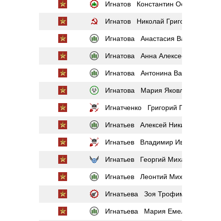
Игнатов Константин Осипович
Игнатов Николай Григорьевич
Игнатова Анастасия Васильевна
Игнатова Анна Алексеевна
Игнатова Антонина Васильевна
Игнатова Мария Яковлевна
Игнатченко Григорий Петрович
Игнатьев Алексей Никитович
Игнатьев Владимир Иванович
Игнатьев Георгий Михайлович
Игнатьев Леонтий Михайлович
Игнатьева Зоя Трофимовна
Игнатьева Мария Емельяновна