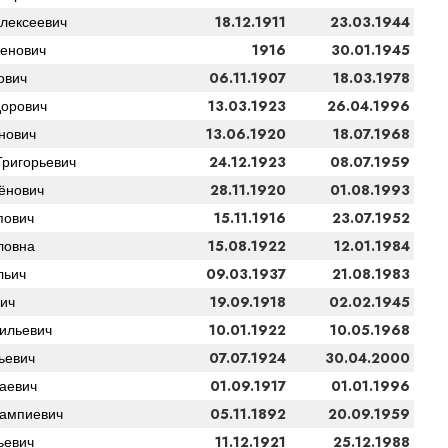
18.12.1911
23.03.1944
лексеевич
1916
30.01.1945
енович
06.11.1907
18.03.1978
ович
13.03.1923
26.04.1996
орович
13.06.1920
18.07.1968
нович
24.12.1923
08.07.1959
ригорьевич
28.11.1920
01.08.1993
ёнович
15.11.1916
23.07.1952
пович
15.08.1922
12.01.1984
ловна
09.03.1937
21.08.1983
льич
19.09.1918
02.02.1945
ич
10.01.1922
10.05.1968
ильевич
07.07.1924
30.04.2000
ьевич
01.09.1917
01.01.1996
аевич
05.11.1892
20.09.1959
ампиевич
11.12.1921
25.12.1988
ьевич