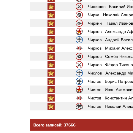
Чипишев Василий Ив
Чирка Николай Спири
Чиркин Павел Иванов
Чирков Александр Аф
Чирков Андрей Васил
Чирков Михаил Алекс
Чирков Семён Никола
Чирков Фёдор Тихоно
Числов Александр Ми
Чистов Борис Петров
Чистов Иван Акимови
Чистов Константин А
Чистов Николай Алек
Всего записей: 37666