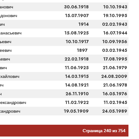
30.06.1918
10.10.1943
анович
15.07.1907
19.10.1995
донович
1914
02.02.1943
ич
15.08.1925
16.07.1944
анасьевич
10.10.1917
10.09.1956
ьевич
1897
03.02.1945
еевич
22.02.1918
17.08.1995
евич
11.06.1925
21.06.1979
вич
14.03.1915
24.08.2009
хайлович
14.08.1921
21.06.1978
ич
26.11.1910
16.05.1976
ч
11.02.1922
11.02.1945
лександрович
19.05.1909
24.05.1989
сандрович
Страница 240 из 754