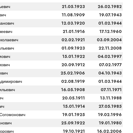
21.05.1923
26.02.1982
ьевич
11.08.1909
19.07.1943
вич
12.03.1920
01.02.1944
ванович
21.01.1916
17.12.1960
веевич
02.02.1921
03.09.2004
колаевич
01.09.1923
22.11.2008
льевич
15.01.1922
04.02.1997
мович
20.09.1912
07.02.1977
лович
25.02.1906
04.10.1943
евич
02.08.1919
01.03.1944
адимирович
16.05.1908
07.11.1971
ильевич
20.05.1911
13.11.1988
ич
15.01.1914
27.05.1985
ич
19.01.1925
19.02.1996
Согомонович
25.09.1922
19.01.1980
нович
19.10.1921
16.02.2006
орович