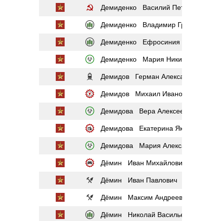
Демиденко Василий Петрович
Демиденко Владимир Григорьевич
Демиденко Ефросиния Афанасьев
Демиденко Мария Никитична
Демидов Герман Александрович
Демидов Михаил Иванович
Демидова Вера Алексеевна
Демидова Екатерина Яковлевна
Демидова Мария Александровна
Дёмин Иван Михайлович
Дёмин Иван Павлович
Дёмин Максим Андреевич
Дёмин Николай Васильевич