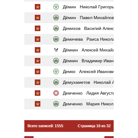
Дёмин Николай Григорьевич
Дёмин Павел Михайлович
Демихов Василий Александрович
Демичева Раиса Николаевна
Дёмкин Алексей Михайлович
Дёмкин Владимир Иванович
Демко Алексей Иванович
Демухаметов Николай Александро
Демченко Лидия Августиновна
Демченко Мария Николаевна
Всего записей: 1555
Страница 16 из 32