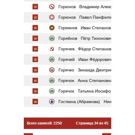
Горюнов Владимир Алексеевич
Горюнов Павел Панфилович
Горяинов Иван Степанович
Горяйнов Пётр Тихонович
Горячев Фёдор Степанович
Горячий Иван Фёдорович
Горячко Зинаида Дмитриевна
Горячок Анна Степановна
Горячок Татьяна Иосифовна
Госткина (Абрамова) Нина Фёдоров
Всего записей: 2250
Страница 34 из 45