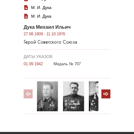
М. И. Дука
М. И. Дука
Дука Михаил Ильич
27.08.1909 - 11.10.1976
Герой Советского Союза
ДАТЫ УКАЗОВ
01.09.1942
Медаль № 707