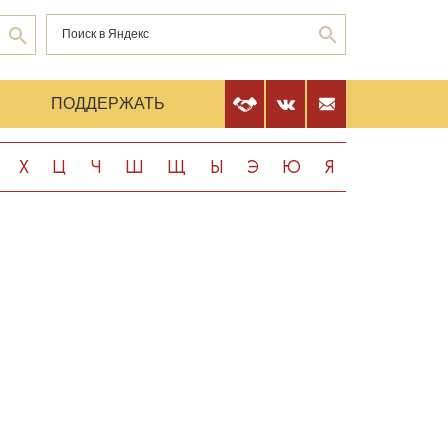
Е
ПОДДЕРЖАТЬ
Х
Ц
Ч
Ш
Щ
Ы
Э
Ю
Я