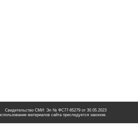
Свидетельство СМИ: Эл № ФС77-85279 от 30.05.2023
спользование материалов сайта преследуется законом.