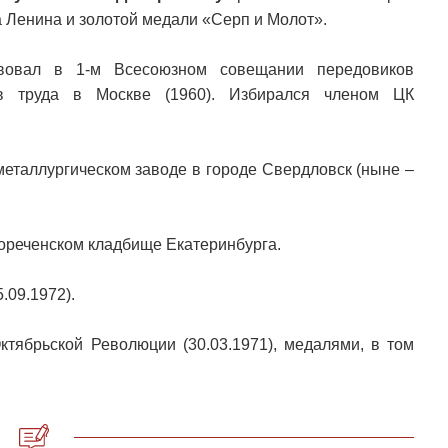
 Ленина и золотой медали «Серп и Молот».
твовал в 1-м Всесоюзном совещании передовиков
ов труда в Москве (1960). Избирался членом ЦК
металлургическом заводе в городе Свердловск (ныне –
кореченском кладбище Екатеринбурга.
.09.1972).
ктябрьской Революции (30.03.1971), медалями, в том