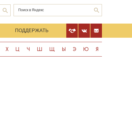
Е
ПОДДЕРЖАТЬ
Х
Ц
Ч
Ш
Щ
Ы
Э
Ю
Я