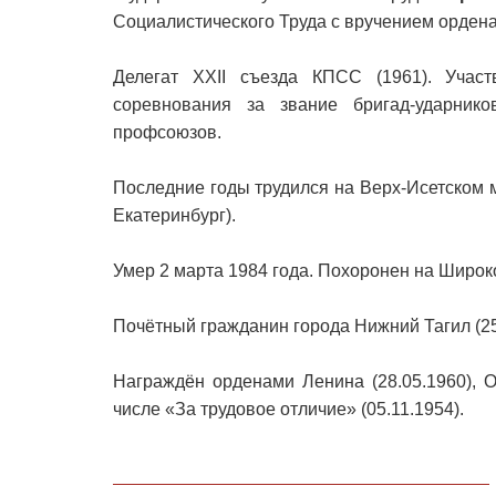
Социалистического Труда с вручением ордена
Делегат XXII съезда КПСС (1961). Учас
соревнования за звание бригад-ударник
профсоюзов.
Последние годы трудился на Верх-Исетском 
Екатеринбург).
Умер 2 марта 1984 года. Похоронен на Широ
Почётный гражданин города Нижний Тагил (25
Награждён орденами Ленина (28.05.1960), О
числе «За трудовое отличие» (05.11.1954).