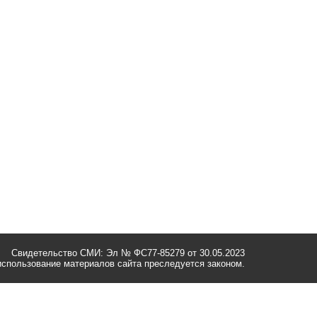
Свидетельство СМИ: Эл № ФС77-85279 от 30.05.2023
спользование материалов сайта преследуется законом.