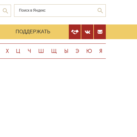
Е
ПОДДЕРЖАТЬ
Х
Ц
Ч
Ш
Щ
Ы
Э
Ю
Я