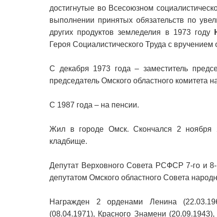
достигнутые во Всесоюзном социалистическ
выполнении принятых обязательств по увел
других продуктов земледелия в 1973 году
Героя Социалистического Труда с вручением 
С декабря 1973 года – заместитель предсе
председатель Омского областного комитета н
С 1987 года – на пенсии.
Жил в городе Омск. Скончался 2 ноября 
кладбище.
Депутат Верховного Совета РСФСР 7-го и 8-
депутатом Омского областного Совета народн
Награжден 2 орденами Ленина (22.03.196
(08.04.1971), Красного Знамени (20.09.1943)