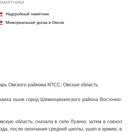
ПАМЯТНИКИ
Надгробный памятник
Мемориальная доска в Омске
арь Омского райкома КПСС, Омская область.
наиха ныне город Шемонаихинского района Восточно-
скую область: сначала в село Лузино, затем в совхоз
ода, после окончания средней школы, ушел в армию, в