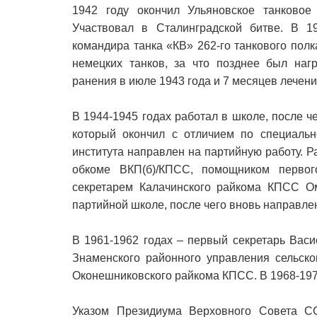
1942 году окончил Ульяновское танковое
Участвовал в Сталинградской битве. В 1
командира танка «КВ» 262-го танкового пол
немецких танков, за что позднее был наг
ранения в июле 1943 года и 7 месяцев лечен
В 1944-1945 годах работал в школе, после ч
который окончил с отличием по специальн
института направлен на партийную работу. Р
обкоме ВКП(б)/КПСС, помощником первог
секретарем Калачинского райкома КПСС Ом
партийной школе, после чего вновь направле
В 1961-1962 годах – первый секретарь Васи
Знаменского районного управления сельско
Оконешниковского райкома КПСС. В 1968-197
Указом Президиума Верховного Совета С