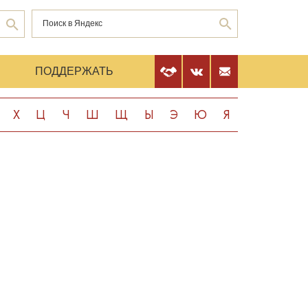
Е
ПОДДЕРЖАТЬ
Х
Ц
Ч
Ш
Щ
Ы
Э
Ю
Я