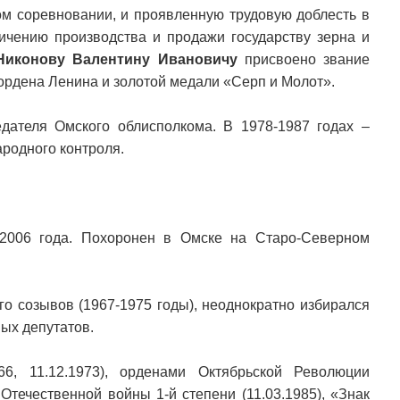
ом соревновании, и проявленную трудовую доблесть в
ичению производства и продажи государству зерна и
Никонову Валентину Ивановичу
присвоено звание
ордена Ленина и золотой медали «Серп и Молот».
дателя Омского облисполкома. В 1978-1987 годах –
ародного контроля.
2006 года. Похоронен в Омске на Старо-Северном
го созывов (1967-1975 годы), неоднократно избирался
ых депутатов.
6, 11.12.1973), орденами Октябрьской Революции
, Отечественной войны 1-й степени (11.03.1985), «Знак