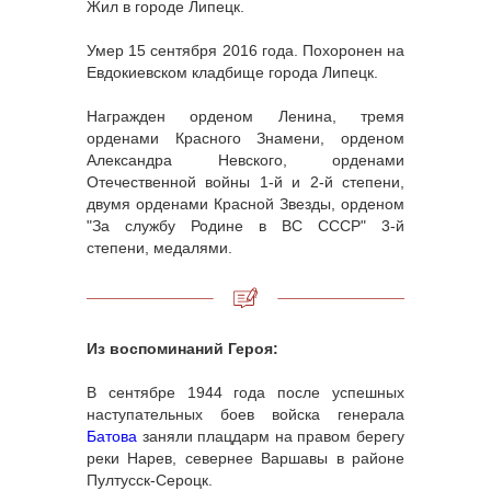
Жил в городе Липецк.
Умер 15 сентября 2016 года. Похоронен на
Евдокиевском кладбище города Липецк.
Награжден орденом Ленина, тремя
орденами Красного Знамени, орденом
Александра Невского, орденами
Отечественной войны 1-й и 2-й степени,
двумя орденами Красной Звезды, орденом
"За службу Родине в ВС СССР" 3-й
степени, медалями.
Из воспоминаний Героя:
В сентябре 1944 года после успешных
наступательных боев войска генерала
Батова
заняли плацдарм на правом берегу
реки Нарев, севернее Варшавы в районе
Пултусск-Сероцк.