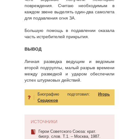
повреждения. Считаю необходимым в
каждом звене выделять один-два самолета
для подавления огня ЗА.
Большую помощь в подавлении оказала
часть истребителей прикрытия.
ВЫВОД
Личная разведка ведущим и ведомым
второй подгруппы, малый разрыв времени
между разведкой и ударом обеспечили
успех штурмовых действий.
Биографию подготовил:
Игорь
Сердюков
ИСТОЧНИКИ
Герои Советского Союза: крат.
биогр. слов. Т.1. – Москва, 1987.