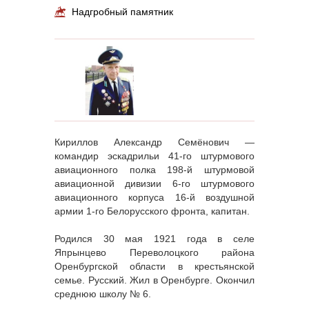
Надгробный памятник
Кириллов Александр Семёнович —
командир эскадрильи 41-го штурмового
авиационного полка 198-й штурмовой
авиационной дивизии 6-го штурмового
авиационного корпуса 16-й воздушной
армии 1-го Белорусского фронта, капитан.
Родился 30 мая 1921 года в селе
Япрынцево Переволоцкого района
Оренбургской области в крестьянской
семье. Русский. Жил в Оренбурге. Окончил
среднюю школу № 6.