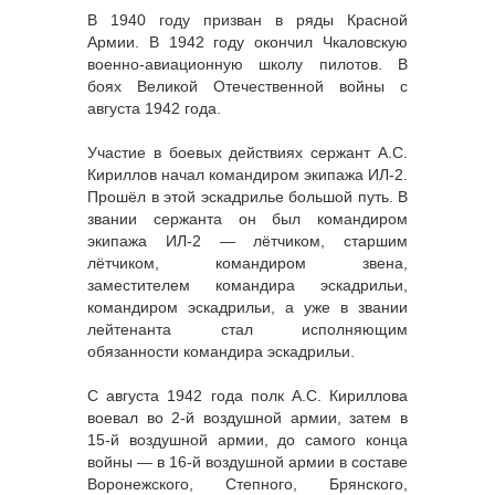
В 1940 году призван в ряды Красной
Армии. В 1942 году окончил Чкаловскую
военно-авиационную школу пилотов. В
боях Великой Отечественной войны с
августа 1942 года.
Участие в боевых действиях сержант А.С.
Кириллов начал командиром экипажа ИЛ-2.
Прошёл в этой эскадрилье большой путь. В
звании сержанта он был командиром
экипажа ИЛ-2 — лётчиком, старшим
лётчиком, командиром звена,
заместителем командира эскадрильи,
командиром эскадрильи, а уже в звании
лейтенанта стал исполняющим
обязанности командира эскадрильи.
С августа 1942 года полк А.С. Кириллова
воевал во 2-й воздушной армии, затем в
15-й воздушной армии, до самого конца
войны — в 16-й воздушной армии в составе
Воронежского, Степного, Брянского,