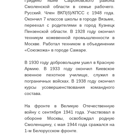
Гридино ныне Сафоновского района
Смоленской области в семье рабочего.
Русский. Член ВКП(б)/КПСС с 1948 года.
Окончил 7 классов школы в городе Вязьме,
переехал с родителями в город Кузнецк
Пензенской области. В 1928 году окончил
техникум кожевенной промышленности в
Москве. Работал техником в объединении
«Союзкожа» в городе Самаре.
В 1930 году добровольцем ушел в Красную
Армию. В 1933 году окончил Киевское
военное пехотное училище, служил в
пограничных войсках. В 1938 году окончил
курсы усовершенствования командного
состава.
На фронте в Великую Отечественную
войну с сентября 1941 года. Участвовал в
обороне Москвы, освобождал родную
Смоленщину, с мая 1944 года сражался на
1-м Белорусском фронте.