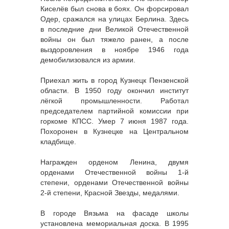
Киселёв был снова в боях. Он форсировал
Одер, сражался на улицах Берлина. Здесь
в последние дни Великой Отечественной
войны он был тяжело ранен, а после
выздоровления в ноябре 1946 года
демобилизовался из армии.
Приехал жить в город Кузнецк Пензенской
области. В 1950 году окончил институт
лёгкой промышленности. Работал
председателем партийной комиссии при
горкоме КПСС. Умер 7 июня 1987 года.
Похоронен в Кузнецке на Центральном
кладбище.
Награжден орденом Ленина, двумя
орденами Отечественной войны 1-й
степени, орденами Отечественной войны
2-й степени, Красной Звезды, медалями.
В городе Вязьма на фасаде школы
установлена мемориальная доска. В 1995