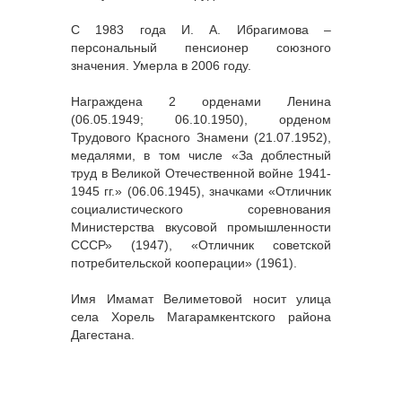
С 1983 года И. А. Ибрагимова –
персональный пенсионер союзного
значения. Умерла в 2006 году.
Награждена 2 орденами Ленина
(06.05.1949; 06.10.1950), орденом
Трудового Красного Знамени (21.07.1952),
медалями, в том числе «За доблестный
труд в Великой Отечественной войне 1941-
1945 гг.» (06.06.1945), значками «Отличник
социалистического соревнования
Министерства вкусовой промышленности
СССР» (1947), «Отличник советской
потребительской кооперации» (1961).
Имя Имамат Велиметовой носит улица
села Хорель Магарамкентского района
Дагестана.