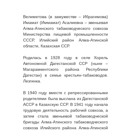
Велиметова (в замужестве – Ибрагимова)
Имамат (Иммамат) Асалиевна – звеньевая
Алма-Атинского табаководческого совхоза
Министерства пищевой промышленности
СССР, Илийский район Алма-Атинской
области, Казахская ССР.
Родилась в 1928 году в селе Хорель
Автономной Дагестанской ССР (ныне –
Магарамкентского района Республики
Дагестан) в семье крестьян-табаководов.
Лезгинка.
В 1940 году вместе с репрессированными
родителями была выслана из Дагестанской
АССР в Казахскую ССР. В 1941 году начала
трудовую деятельность рабочей совхоза, а
затем стала звеньевой табаководческой
бригады Алма-Атинского табаководческого
совхоза Илийского района Алма-Атинской