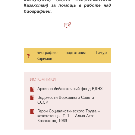
Казахстан) за помощь в работе над
биографией.
Биографию подготовил:
Тимур
Каримов
ИСТОЧНИКИ
Архивно-библиотечный фонд ВДНХ
Ведомости Верховного Совета
СССР
Герои Социалистического Труда –
казахстанцы. Т. 1. – Алма-Ата:
Казахстан, 1969.