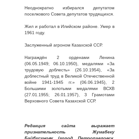
Неоднократно избирался депутатом
поселкового Совета депутатов трудящихся.
Жил и работал в Илийском районе. Умер в
1961 году.
Заслуженный агроном Казахской ССР.
Награждён 2 орденами Ленина
(06.05.1949; 06.10.1950), медалями «За
трудовую доблесть» (26.10.1954), «За
доблестный труд в Великой Отечественной
войне 1941-1945 гг.» (06.06.1945), 2
Большими золотыми медалями ВСХВ
(27.01.1955; 26.01.1957), 3 Грамотами
Верховного Совета Казахской ССР.
Редакция сайта выражает
признательность Жумабеку
Байбусунову (город Петропавловск,