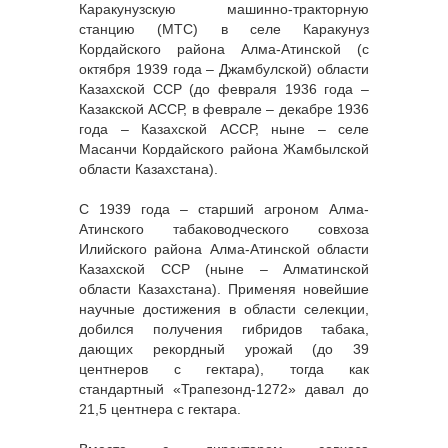
Каракунузскую машинно-тракторную
станцию (МТС) в селе Каракунуз
Кордайского района Алма-Атинской (с
октября 1939 года – Джамбулской) области
Казахской ССР (до февраля 1936 года –
Казакской АССР, в феврале – декабре 1936
года – Казахской АССР, ныне – селе
Масанчи Кордайского района Жамбылской
области Казахстана).
С 1939 года – старший агроном Алма-
Атинского табаководческого совхоза
Илийского района Алма-Атинской области
Казахской ССР (ныне – Алматинской
области Казахстана). Применяя новейшие
научные достижения в области селекции,
добился получения гибридов табака,
дающих рекордный урожай (до 39
центнеров с гектара), тогда как
стандартный «Трапезонд-1272» давал до
21,5 центнера с гектара.