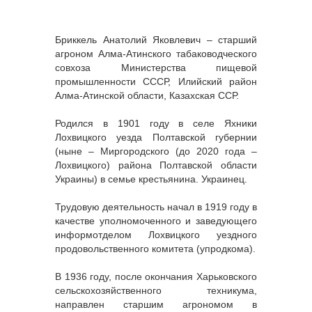
Бриккель Анатолий Яковлевич – старший
агроном Алма-Атинского табаководческого
совхоза Министерства пищевой
промышленности СССР, Илийский район
Алма-Атинской области, Казахская ССР.
Родился в 1901 году в селе Яхники
Лохвицкого уезда Полтавской губернии
(ныне – Миргородского (до 2020 года –
Лохвицкого) района Полтавской области
Украины) в семье крестьянина. Украинец.
Трудовую деятельность начал в 1919 году в
качестве уполномоченного и заведующего
информотделом Лохвицкого уездного
продовольственного комитета (упродкома).
В 1936 году, после окончания Харьковского
сельскохозяйственного техникума,
направлен старшим агрономом в