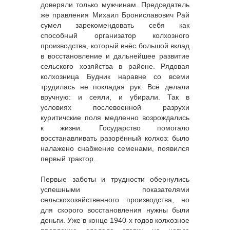
доверяли только мужчинам. Председатель
же правления Михаил Брониславович Рай
сумел зарекомендовать себя как
способный организатор колхозного
производства, который внёс большой вклад
в восстановление и дальнейшее развитие
сельского хозяйства в районе. Рядовая
колхозница Будник наравне со всеми
трудилась не покладая рук. Всё делали
вручную: и сеяли, и убирали. Так в
условиях послевоенной разрухи
куритичские поля медленно возрождались
к жизни. Государство помогало
восстанавливать разорённый колхоз: было
налажено снабжение семенами, появился
первый трактор.
Первые заботы и трудности обернулись
успешными показателями
сельскохозяйственного производства, но
для скорого восстановления нужны были
деньги. Уже в конце 1940-х годов колхозное