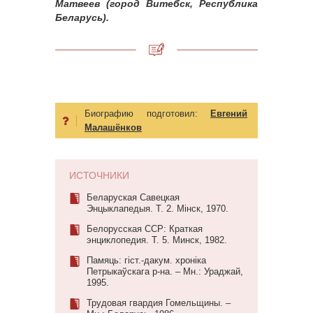
Матвеев (город Витебск, Республика
Беларусь).
Биографию подготовил:
Евгений
Малашёнков
ИСТОЧНИКИ
Беларуская Савецкая
Энцыклапедыя. Т. 2. Мiнск, 1970.
Белорусская ССР: Краткая
энциклопедия. Т. 5. Минск, 1982.
Памяць: гіст.-дакум. хроніка
Петрыкаўскага р-на. – Мн.: Ураджай,
1995.
Трудовая гвардия Гомельщины. –