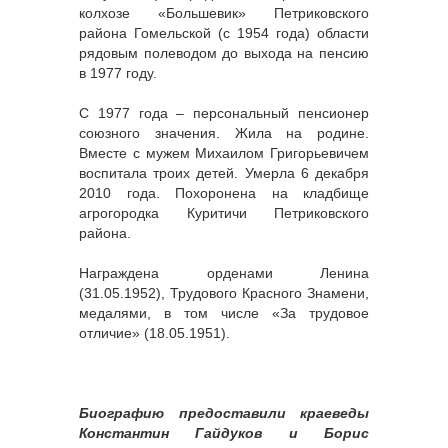
колхозе «Большевик» Петриковского
района Гомельской (с 1954 года) области
рядовым полеводом до выхода на пенсию
в 1977 году.
С 1977 года – персональный пенсионер
союзного значения. Жила на родине.
Вместе с мужем Михаилом Григорьевичем
воспитала троих детей. Умерла 6 декабря
2010 года. Похоронена на кладбище
агрогородка Куритичи Петриковского
района.
Награждена орденами Ленина
(31.05.1952), Трудового Красного Знамени,
медалями, в том числе «За трудовое
отличие» (18.05.1951).
Биографию предоставили краеведы
Константин Гайдуков и Борис