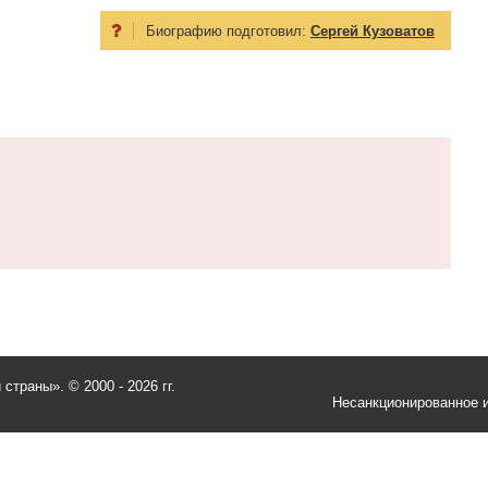
Биографию подготовил:
Сергей Кузоватов
и страны».
© 2000 - 2026 гг.
Несанкционированное и