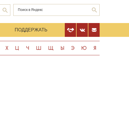
Е
ПОДДЕРЖАТЬ
Х
Ц
Ч
Ш
Щ
Ы
Э
Ю
Я