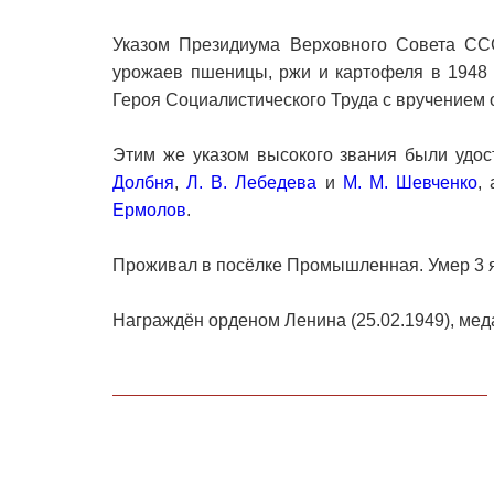
Указом Президиума Верховного Совета СС
урожаев пшеницы, ржи и картофеля в 1948
Героя Социалистического Труда с вручением 
Этим же указом высокого звания были удо
Долбня
,
Л. В. Лебедева
и
М. М. Шевченко
,
Ермолов
.
Проживал в посёлке Промышленная. Умер 3 я
Награждён орденом Ленина (25.02.1949), мед