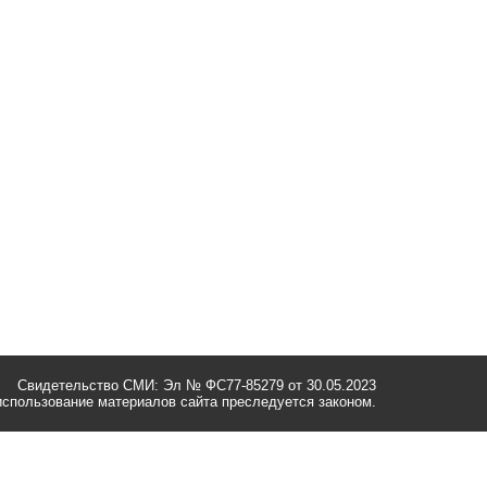
Свидетельство СМИ: Эл № ФС77-85279 от 30.05.2023
спользование материалов сайта преследуется законом.