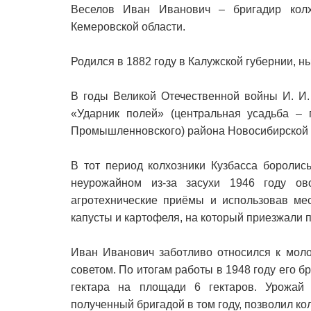
Веселов Иван Иванович – бригадир кол
Кемеровской области.
Родился в 1882 году в Калужской губернии, н
В годы Великой Отечественной войны И. И.
«Ударник полей» (центральная усадьба – 
Промышленновского) района Новосибирской (с
В тот период колхозники Кузбасса боролис
неурожайном из-за засухи 1946 году ов
агротехнические приёмы и использовав ме
капусты и картофеля, на который приезжали 
Иван Иванович заботливо относился к моло
советом. По итогам работы в 1948 году его б
гектара на площади 6 гектаров. Урожай 
полученный бригадой в том году, позволил ко