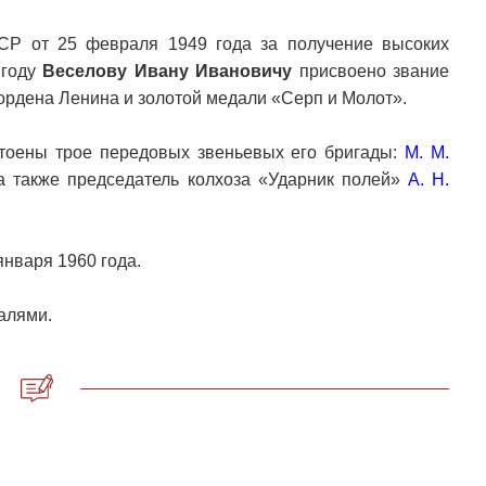
СР от 25 февраля 1949 года за получение высоких
 году
Веселову Ивану Ивановичу
присвоено звание
ордена Ленина и золотой медали «Серп и Молот».
стоены трое передовых звеньевых его бригады:
М. М.
 а также председатель колхоза «Ударник полей»
А. Н.
нваря 1960 года.
алями.