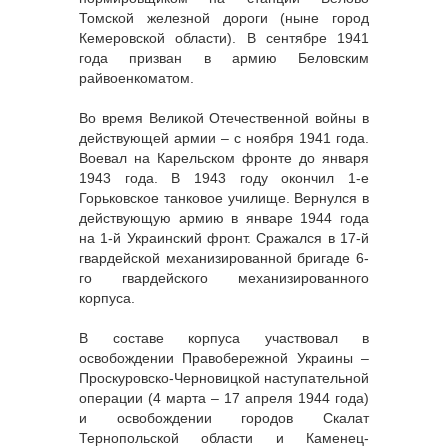
Томской железной дороги (ныне город
Кемеровской области). В сентябре 1941
года призван в армию Беловским
райвоенкоматом.
Во время Великой Отечественной войны в
действующей армии – с ноября 1941 года.
Воевал на Карельском фронте до января
1943 года. В 1943 году окончил 1-е
Горьковское танковое училище. Вернулся в
действующую армию в январе 1944 года
на 1-й Украинский фронт. Сражался в 17-й
гвардейской механизированной бригаде 6-
го гвардейского механизированного
корпуса.
В составе корпуса участвовал в
освобождении Правобережной Украины –
Проскуровско-Черновицкой наступательной
операции (4 марта – 17 апреля 1944 года)
и освобождении городов Скалат
Тернопольской области и Каменец-