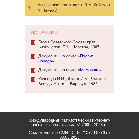
Биографию подготовил:
Л.Е.Шейнман
(г. Ижевск)
ИСТОЧНИКИ
Герои Советского Союза: крат.
биогр. слов. Т.1. – Москва, 1987.
Документы на сайте «
Подвиг
народа
»
Документы на сайте «
Мемориал
»
Кузнецов И.И., Джога И.М. Золотые
Звёзды Алтая. - Барнаул: 1982
Международный патриотический интернет-
проект «Герои страны».
© 2000 - 2026 гг.
Свидетельство СМИ: Эл № ФС77-85279 от
30.05.2023