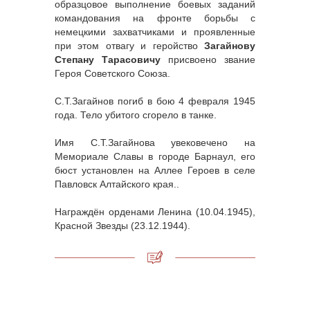
образцовое выполнение боевых заданий
командования на фронте борьбы с
немецкими захватчиками и проявленные
при этом отвагу и геройство
Загайнову
Степану Тарасовичу
присвоено звание
Героя Советского Союза.
С.Т.Загайнов погиб в бою 4 февраля 1945
года. Тело убитого сгорело в танке.
Имя С.Т.Загайнова увековечено на
Мемориале Славы в городе Барнаул, его
бюст установлен на Аллее Героев в селе
Павловск Алтайского края..
Награждён орденами Ленина (10.04.1945),
Красной Звезды (23.12.1944).