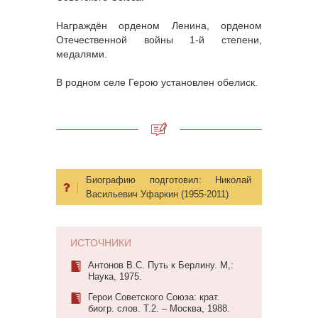
Награждён орденом Ленина, орденом
Отечественной войны 1-й степени,
медалями.
В родном селе Герою установлен обелиск.
Биографию подготовил:
Николай
Васильевич Уфаркин (1955-2011)
ИСТОЧНИКИ
Антонов В.С. Путь к Берлину. М,:
Наука, 1975.
Герои Советского Союза: крат.
биогр. слов. Т.2. – Москва, 1988.