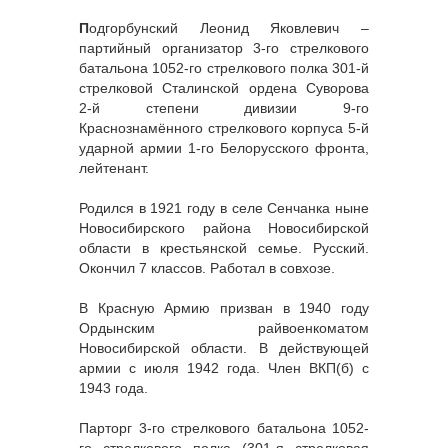
П
одгорбунский Леонид Яковлевич –
партийный организатор 3-го стрелкового
батальона 1052-го стрелкового полка 301-й
стрелковой Сталинской ордена Суворова
2-й степени дивизии 9-го
Краснознамённого стрелкового корпуса 5-й
ударной армии 1-го Белорусского фронта,
лейтенант.
Родился в 1921 году в селе Сенчанка ныне
Новосибирского района Новосибирской
области в крестьянской семье. Русский.
Окончил 7 классов. Работал в совхозе.
В Красную Армию призван в 1940 году
Ордынским райвоенкоматом
Новосибирской области. В действующей
армии с июля 1942 года. Член ВКП(б) с
1943 года.
Парторг 3-го стрелкового батальона 1052-