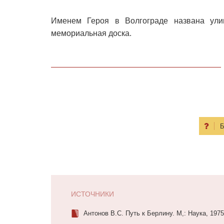
Именем Героя в Волгограде названа ули
мемориальная доска.
Б
ИСТОЧНИКИ
Антонов В.С. Путь к Берлину. М,: Наука, 1975