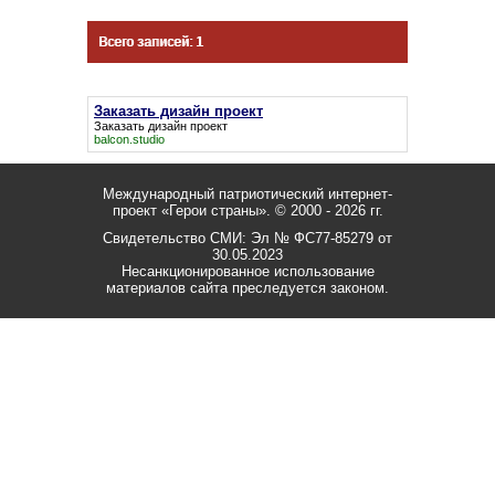
Всего записей: 1
Заказать дизайн проект
Заказать дизайн проект
balcon.studio
Международный патриотический интернет-
проект «Герои страны».
© 2000 - 2026 гг.
Свидетельство СМИ: Эл № ФС77-85279 от
30.05.2023
Несанкционированное использование
материалов сайта преследуется законом.