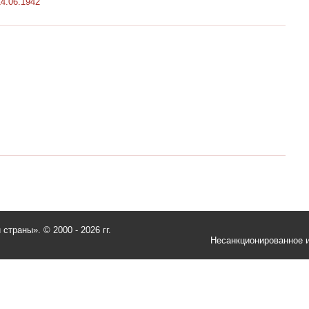
14.06.1942
и страны».
© 2000 - 2026 гг.
Несанкционированное и