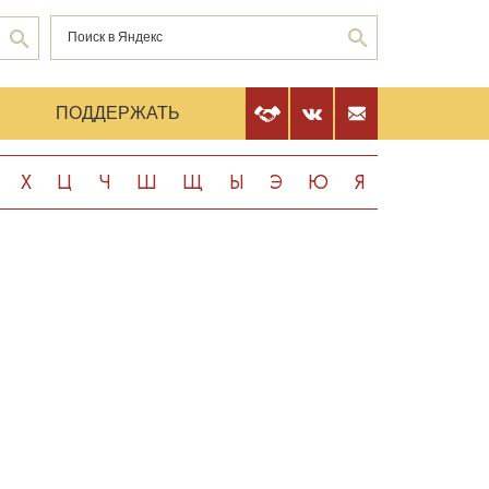
Е
ПОДДЕРЖАТЬ
Х
Ц
Ч
Ш
Щ
Ы
Э
Ю
Я