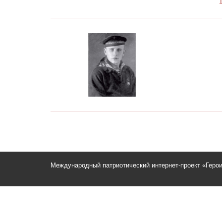
Международный патриотический интернет-проект «Геро