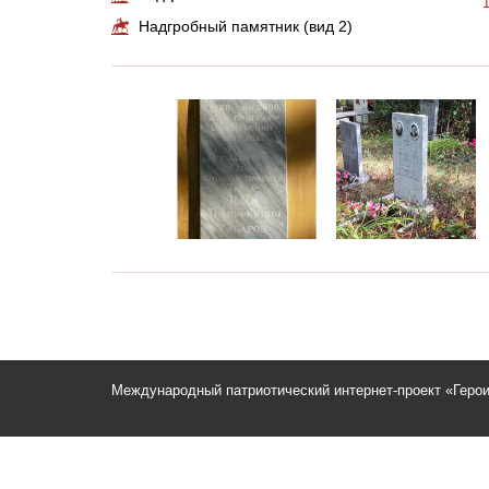
Надгробный памятник (вид 2)
Международный патриотический интернет-проект «Геро