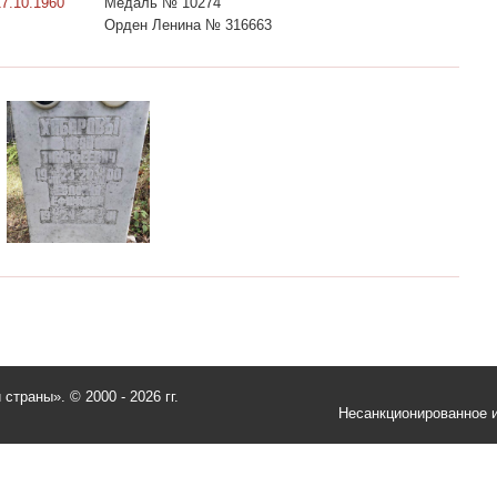
17.10.1960
Медаль № 10274
Орден Ленина № 316663
и страны».
© 2000 - 2026 гг.
Несанкционированное и