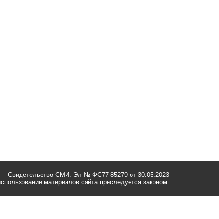
Свидетельство СМИ: Эл № ФС77-85279 от 30.05.2023
спользование материалов сайта преследуется законом.