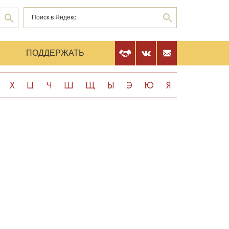
Е
ПОДДЕРЖАТЬ
Х
Ц
Ч
Ш
Щ
Ы
Э
Ю
Я