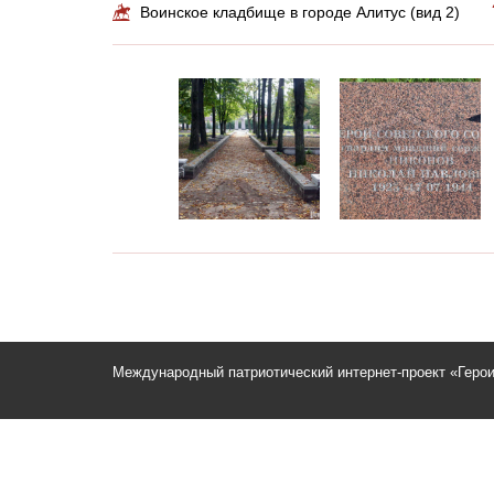
Воинское кладбище в городе Алитус (вид 2)
Международный патриотический интернет-проект «Геро