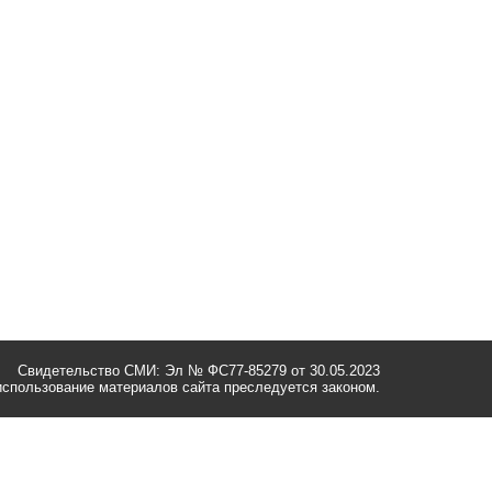
Свидетельство СМИ: Эл № ФС77-85279 от 30.05.2023
спользование материалов сайта преследуется законом.