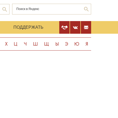
Е
ПОДДЕРЖАТЬ
Х
Ц
Ч
Ш
Щ
Ы
Э
Ю
Я