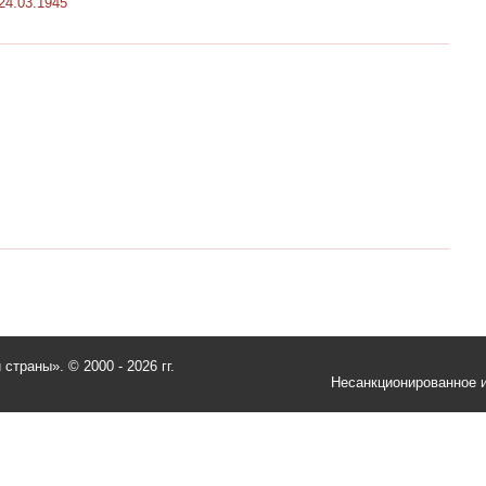
24.03.1945
и страны».
© 2000 - 2026 гг.
Несанкционированное и