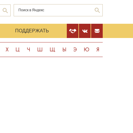
Е
ПОДДЕРЖАТЬ
Х
Ц
Ч
Ш
Щ
Ы
Э
Ю
Я