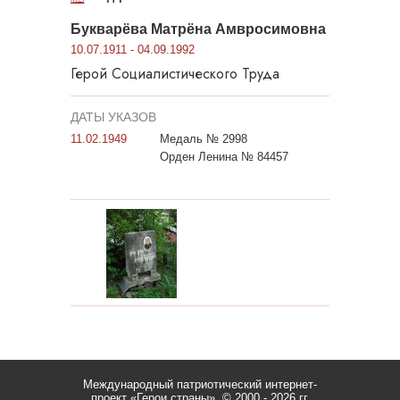
Букварёва Матрёна Амвросимовна
10.07.1911 - 04.09.1992
Герой Социалистического Труда
ДАТЫ УКАЗОВ
11.02.1949
Медаль № 2998
Орден Ленина № 84457
Международный патриотический интернет-
проект «Герои страны».
© 2000 - 2026 гг.