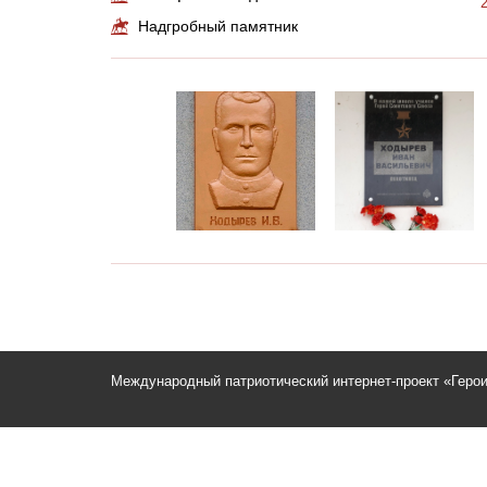
Надгробный памятник
Международный патриотический интернет-проект «Геро