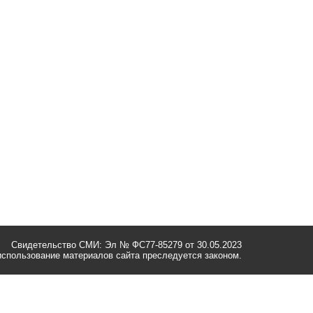
Свидетельство СМИ: Эл № ФС77-85279 от 30.05.2023
спользование материалов сайта преследуется законом.