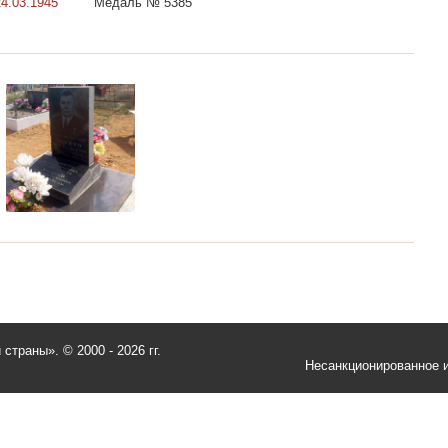
24.03.1945
Медаль № 5385
и страны».
© 2000 - 2026 гг.
Несанкционированное и