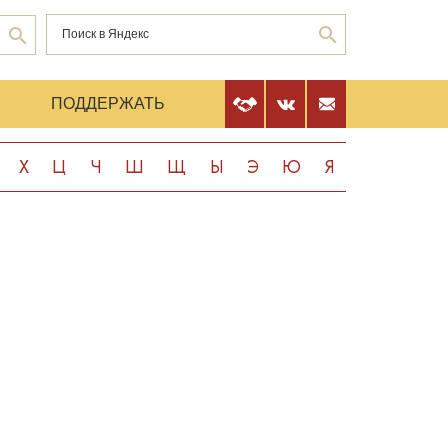
Е
ПОДДЕРЖАТЬ
Х
Ц
Ч
Ш
Щ
Ы
Э
Ю
Я